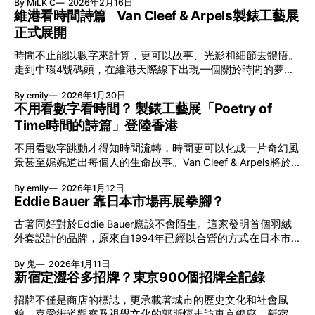
By MiLK C
2026年2月16日
節與香港賽馬會慈善信託基金聯合呈獻，以共融藝術為核心，
維港看時間詩篇 Van Cleef & Arpels製錶工藝展
八年來不只是帶來無數來自世界各地的優秀節目，更致力於在
正式展開
本地建立屬於香港的共融創作生態。今年更首度與本地兩大旗
艦藝團強強聯手打造兩部深具意義的作品《遊延》及《弦上光
時間不止能以數字來計算，更可以故事、光影和細節去體悟。
影》，展開一場前所未有的藝術對話，擦下多元藝術下的流動
走到中環4號碼頭，在維港天際線下出現一個關於時間的夢幻
能量，全面開展一場無界限嘅藝術旅程。 第八屆「無限亮」
入口：Van Cleef & Arpels的「Poetry of Time時間的詩篇」展
以「你我不只一種想像」為題，從共融角度重新思索「差異」
By emily
2026年1月30日
覽。由即日至2月8日期間舉行，世家把一貫低調精緻的製錶語
的價值。不同能力人士是社會多樣性的一部分。每人皆擁有
不用看數字看時間？ 製錶工藝展「Poetry of
言搬離傳統店舖，放進公共場域，讓時間不只是腕上的個人物
「不同」能力與特質，當我們一齊生活、一齊創作、互相啟
Time時間的詩篇」登陸香港
件，而是一場可以與他人一同經歷的詩意旅程。 在碼頭打開
發，偏見與界線，也自然被藝術溶化。 「無限亮」2026精彩
「時間詩集」 走進展場尤如翻開一本時間詩集，藉由不同主
節目包括: 2月27日至3月1日：帕拉管弦樂團《無邊狂想曲》/
不用看數字跳動才得知時間流轉，時間更可以化成一片奇幻風
題呈現時間的無限想像。Van Cleef & Arpels的腕錶從來不是
音樂‧舞蹈 (開幕節目) 2月28日至3月1日：
景甚至娓娓道出每個人的生命故事。Van Cleef & Arpels將於1
由單純的機械與數字堆砌，更像是腕上的動人故事。 世家以
月24日至2月8日在中環4號碼頭舉行「Poetry of Time時間的
精湛的製錶技術與敘事美學為核心，讓每一枚腕錶都超越單純
By emily
2026年1月12日
詩篇」展覽，邀請大家走進由愛情故事、詩意星象、迷人自然
報時的功能，而是把稍縱即逝的瞬間凝結成可以反覆閱讀的畫
Eddie Bauer 靠日本市場再展拳腳？
到芭蕾舞伶與仙子共同編織的多重宇宙，親身體驗世家在製錶
面，像是把一段關係，甚至一段記憶封存於錶盤之中。 自
工藝上的極致追求。 橋上的永恆約會 展覽以Alfred Van Cleef
1906年於巴黎芳登廣場創立以來，Van Cleef & Arpels一直追
古著同好對於Eddie Bauer應該不會陌生。這家發明首個羽絨
與Estelle Arpels的愛情為序幕，奠定世家百年的浪漫基調。展
求文化傳承與創新。展覽以5個主題重組了世家的故事及詮釋
外套設計的品牌，原來自1994年已經以合營的方式在日本市
覽以此為序曲，精選展出Patrimony典藏系列的作品並劃分為5
時間的角度：愛情、詩意星象、迷人的大自然、芭蕾舞伶與仙
場大展拳腳。後來因為種種原因，讓品牌於2022年決定關閉
大主題展區，彰顯世家的核心價值。2010年，Van Cleef &
By 鬼
2026年1月11日
子，以及訴說時間的珠寶。每個主題展區都有精美的佈置回應
日本所有實體店，轉為以網店模式經營。直到2024年年末，
Arpels推出Pont des Amoureux腕錶，這是第一款在日內瓦高
新宿定澀谷多招牌？東京900個招牌全記錄
主題，引導觀眾在欣賞工藝同時產生情感的投射與共鳴。
株式會社水甚與伊藤忠商事重新接掌品牌日本業務，不但選址
級鐘錶大賞（Grand Prix d'Horlogerie de Genève）中獲獎的
吉祥寺重開旗艦店，早前又接二連三與日本不同品牌展開
招牌不僅是商店的標誌，更承載著城市的歷史文化和社會風
系列腕錶。一對戀人在巴黎石橋緩緩靠近，每逢正午與午夜相
Crossover，新一年，相信Eddie Bauer應該還會更加積極！
貌。喜愛街道觀察及視覺文化的郭斯恆走訪東京銀座、新宿、