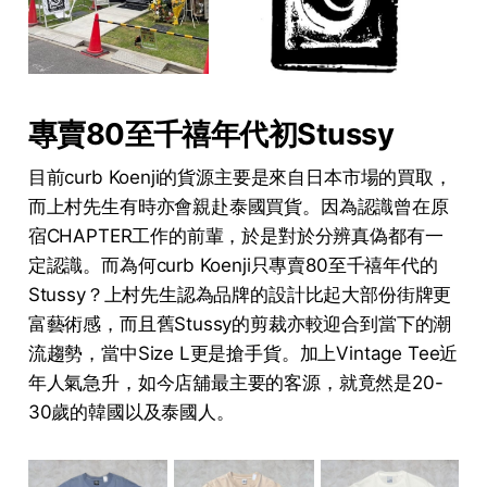
專賣80至千禧年代初Stussy
目前curb Koenji的貨源主要是來自日本市場的買取，
而上村先生有時亦會親赴泰國買貨。因為認識曾在原
宿CHAPTER工作的前輩，於是對於分辨真偽都有一
定認識。而為何curb Koenji只專賣80至千禧年代的
Stussy？上村先生認為品牌的設計比起大部份街牌更
富藝術感，而且舊Stussy的剪裁亦較迎合到當下的潮
流趨勢，當中Size L更是搶手貨。加上Vintage Tee近
年人氣急升，如今店舖最主要的客源，就竟然是20-
30歲的韓國以及泰國人。