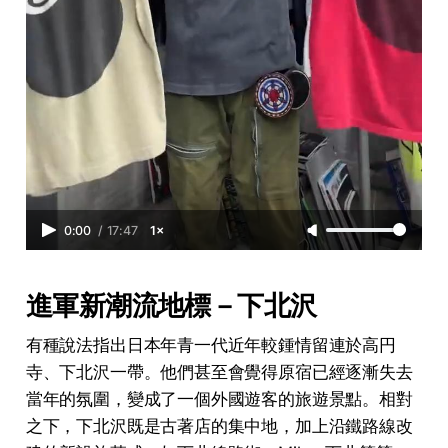
0:00
/
17:47
1×
進軍新潮流地標－下北沢
有種說法指出日本年青一代近年較鍾情留連於高円
寺、下北沢一帶。他們甚至會覺得原宿已經逐漸失去
當年的氛圍，變成了一個外國遊客的旅遊景點。相對
之下，下北沢既是古著店的集中地，加上沿鐵路線改