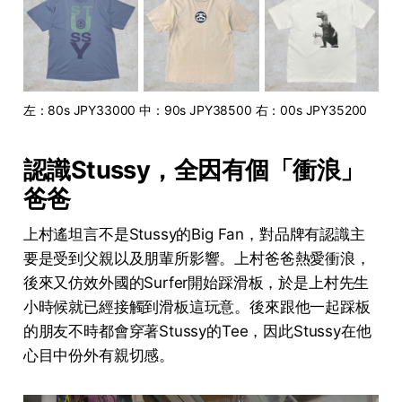
左：80s JPY33000 中：90s JPY38500 右：00s JPY35200
認識Stussy，全因有個「衝浪」
爸爸
上村遙坦言不是Stussy的Big Fan，對品牌有認識主
要是受到父親以及朋輩所影響。上村爸爸熱愛衝浪，
後來又仿效外國的Surfer開始踩滑板，於是上村先生
小時候就已經接觸到滑板這玩意。後來跟他一起踩板
的朋友不時都會穿著Stussy的Tee，因此Stussy在他
心目中份外有親切感。