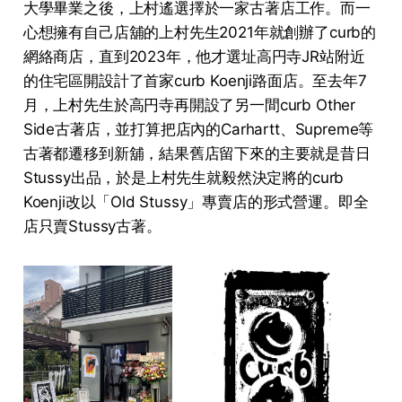
大學畢業之後，上村遙選擇於一家古著店工作。而一
心想擁有自己店舖的上村先生2021年就創辦了curb的
網絡商店，直到2023年，他才選址高円寺JR站附近
的住宅區開設計了首家curb Koenji路面店。至去年7
月，上村先生於高円寺再開設了另一間curb Other
Side古著店，並打算把店內的Carhartt、Supreme等
古著都遷移到新舖，結果舊店留下來的主要就是昔日
Stussy出品，於是上村先生就毅然決定將的curb
Koenji改以「Old Stussy」專賣店的形式營運。即全
店只賣Stussy古著。