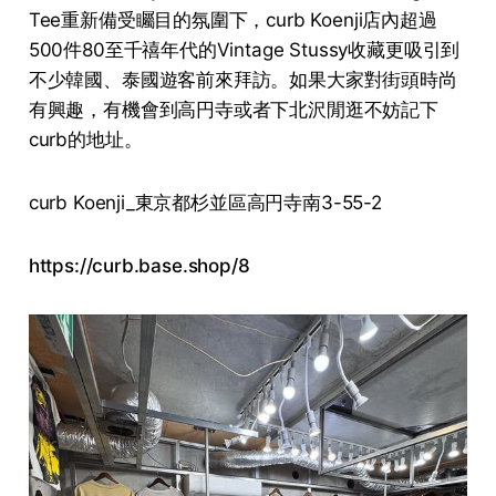
Tee重新備受矚目的氛圍下，curb Koenji店內超過
500件80至千禧年代的Vintage Stussy收藏更吸引到
不少韓國、泰國遊客前來拜訪。如果大家對街頭時尚
有興趣，有機會到高円寺或者下北沢閒逛不妨記下
curb的地址。
curb Koenji_東京都杉並區高円寺南3-55-2
https://curb.base.shop/8