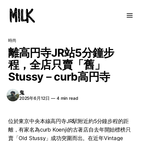
時尚
離高円寺JR站5分鐘步
程，全店只賣「舊」
Stussy－curb高円寺
鬼
2025年6月12日
—
4 min read
位於東京中央本線高円寺JR駅附近約5分鐘步程的距
離，有家名為curb Koenji的古著店自去年開始標榜只
賣「Old Stussy」成功突圍而出。在近年Vintage