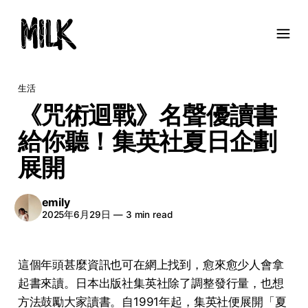
生活
《咒術迴戰》名聲優讀書
給你聽！集英社夏日企劃
展開
emily
2025年6月29日
—
3 min read
這個年頭甚麼資訊也可在網上找到，愈來愈少人會拿
起書來讀。日本出版社集英社除了調整發行量，也想
方法鼓勵大家讀書。自1991年起，集英社便展開「夏