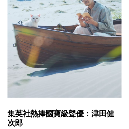
集英社熱捧國寶級聲優：
津田健
次郎