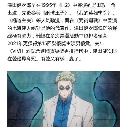
津田健次郎早在1995年《H2》中聲演的野田敦一角
出道，先後參與《網球王子》、《我的英雄學院》、
《極道主夫》等人氣動漫，而在《咒術迴戰》中聲演
的七海建人絕對是他的代表作。津田健次郎低沉的聲
線極有魅力，難怪在多次票選活動中也排名極高，
2021年更獲得第15回聲優獎主演男優賞。去年
《ViVi》雜誌票選國寶級型男排行榜中，津田健次郎
在聲優界奪冠。有聲又有樣，贏了。