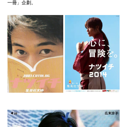
一冊」企劃。