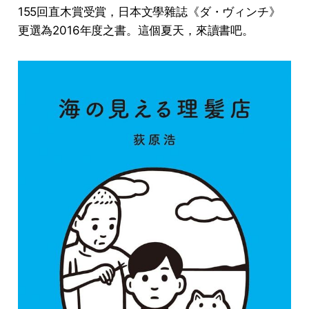
155回直木賞受賞，日本文學雜誌《ダ・ヴィンチ》
更選為2016年度之書。這個夏天，來讀書吧。