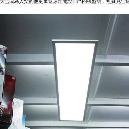
天已成為人父的他更重返原址開設自己的模型舖，無疑見証