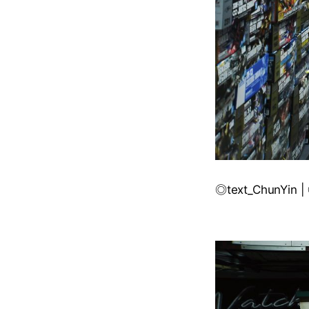
◎text_ChunYin 