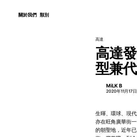
關於我們
類別
高達
高達發
型兼代
MiLK B
2020年11月17
生暉、環球、現代
亦在旺角廣華街一
的朝聖地，近年已