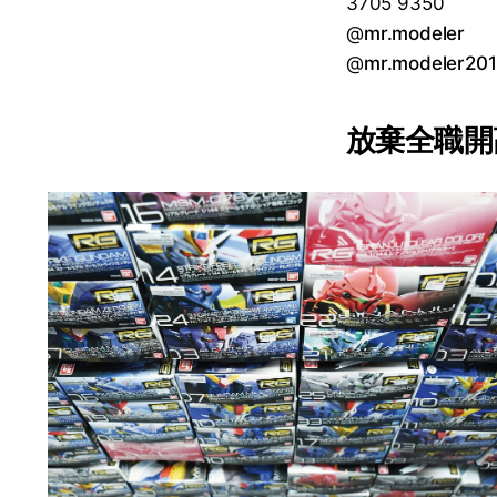
3705 9350
@
mr.modeler
@
mr.modeler20
放棄全職開