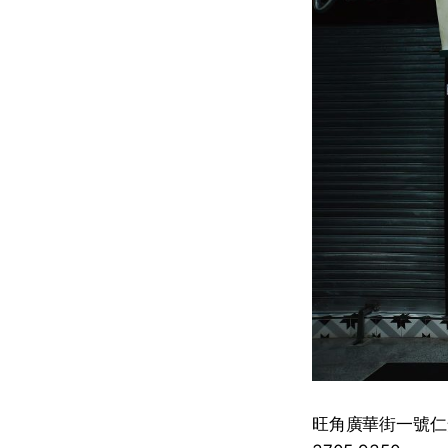
旺角廣華街一號仁