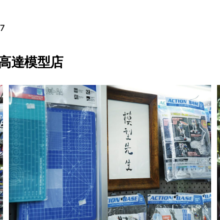
17
高達模型店