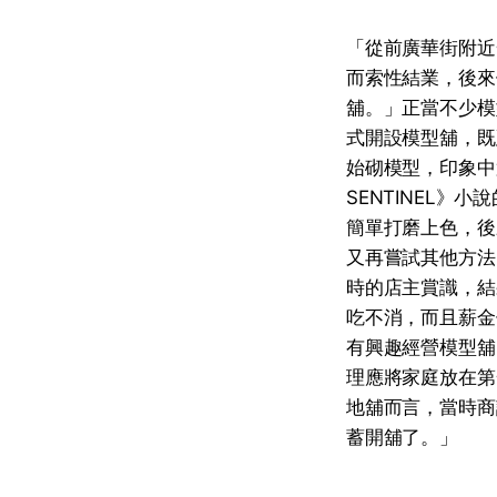
「從前廣華街附近
而索性結業，後來
舖。」正當不少模
式開設模型舖，既
始砌模型，印象中
SENTINEL
簡單打磨上色，後
又再嘗試其他方法
時的店主賞識，結
吃不消，而且薪金
有興趣經營模型舖
理應將家庭放在第
地舖而言，當時商
蓄開舖了。」