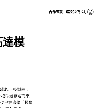
合作查詢
追蹤我們
高達模
認識以上模型舖，
外模型迷慕名而來
期便已在這條「模型