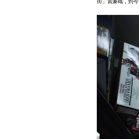
街」當兼職，到今