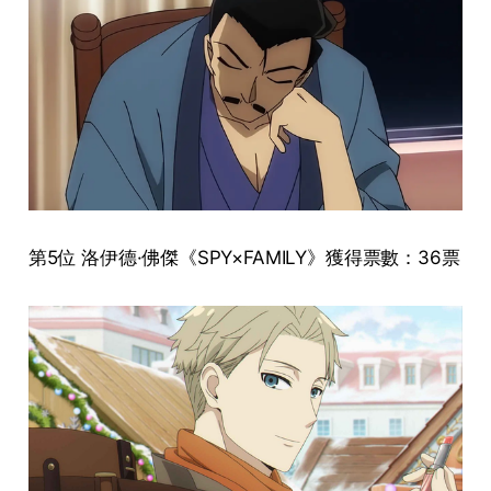
第5位 洛伊德·佛傑《SPY×FAMILY》獲得票數：36票