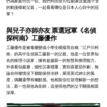
們為家庭付出一切。我們列出頭10位顧家且愛護子女
的動漫模範父親，一起看看哪位是日本人心目中的冠
軍？
與兒子亦師亦友 票選冠軍《名偵
探柯南》工藤優作
工藤優作是被毒藥變成小學生模樣而自稱「江戶川柯
南」的高中生偵探工藤新一的父親。他是一位世界知
名的推理小說家，擁有超越新一的智慧和推理能力。
外表看似嚴肅，個性沉著穩重，實則喜愛惡作劇，無
論在何種情況下都能保持冷靜，展現英式紳士的風
度，偶爾還帶有幽默感。他相當信任並理解新一的想
法，新一也視他為良師，這使得他們的父子關係相當
深厚。