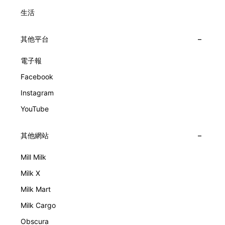
生活
其他平台
電子報
Facebook
Instagram
YouTube
其他網站
Mill Milk
Milk X
Milk Mart
Milk Cargo
Obscura