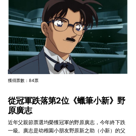
獲得票數：84票
從冠軍跌落第2位《蠟筆小新》野
原廣志
近年父親節票選均榮獲冠軍的野原廣志，今年終下跌
一級。廣志是幼稚園小朋友野原新之助（小新）的父