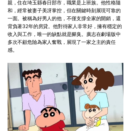
親，住在埼玉縣春日部市，職業是上班族。他性格隨
和，經常被妻子美冴掌控，但在關鍵時刻展現可靠的
一面。被稱為好男人的他，不僅支撐全家的開銷，還
背負著32年的房貸。他對待家人非常好，擁有穩定的
收入與工作，唯一的缺點就是腳臭。廣志在劇場版中
多次不顧危險為家人奮戰，展現了一家之主的責任
感。