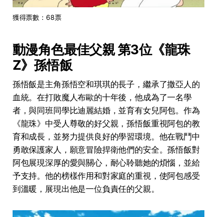
獲得票數：68票
動漫角色最佳父親 第3位《龍珠
Z》孫悟飯
孫悟飯是主角孫悟空和琪琪的長子，繼承了撒亞人的
血統。在打敗魔人布歐的十年後，他成為了一名學
者，與同班同學比迪麗結婚，並育有女兒阿包。作為
《龍珠》中受人尊敬的好父親，孫悟飯重視阿包的教
育和成長，並努力提供良好的學習環境。他在戰鬥中
勇敢保護家人，願意冒險捍衛他們的安全。孫悟飯對
阿包展現深厚的愛與關心，耐心聆聽她的煩惱，並給
予支持。他的榜樣作用和對家庭的重視，使阿包感受
到溫暖，展現出他是一位負責任的父親。