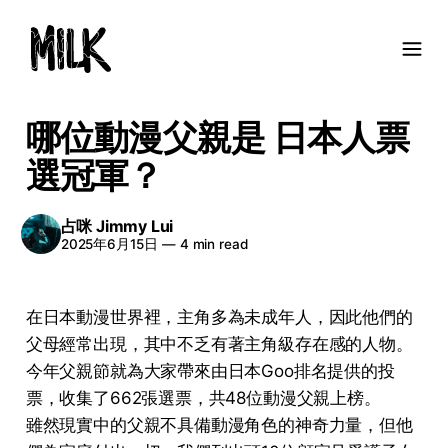
哪位動漫父親是 日本人票
選冠軍？
占咪 Jimmy Lui
2025年6月15日
—
4 min read
在日本動漫世界裡，主角多為未成年人，因此他們的
父母經常出現，其中不乏有著主角級存在感的人物。
今年父親節就為大家帶來由日本Goo排名提供的投
票，收集了662張選票，共48位動漫父親上榜。
雖然現實中的父親不具備動漫角色的神奇力量，但他