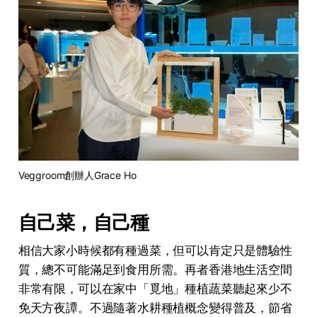
Veggroom創辦人Grace Ho
自己菜，自己種
相信大家小時候都有種過菜，但可以肯定只是體驗性
質，總不可能滿足到食用所需。再者香港地生活空間
非常有限，可以在家中「覓地」種植蔬菜聽起來少不
免天方夜譚。不過隨著水耕種植概念變得普及，節省