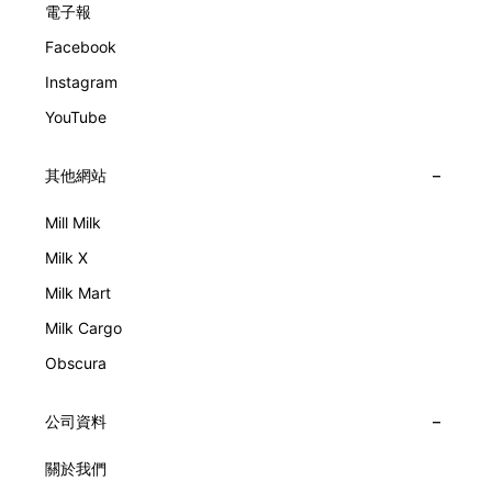
電子報
Facebook
Instagram
YouTube
其他網站
Mill Milk
Milk X
Milk Mart
Milk Cargo
Obscura
公司資料
關於我們