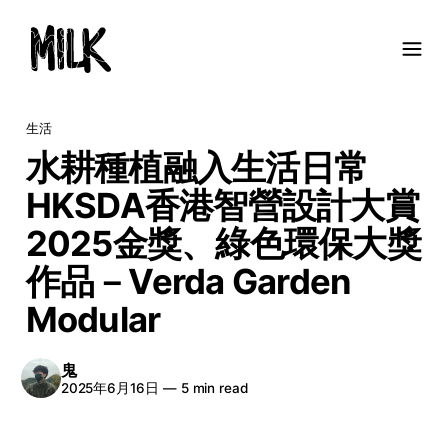
生活
水耕種植融入生活日常
HKSDA香港智營設計大賞
2025金獎、綠色環保大獎
作品－Verda Garden
Modular
鬼
2025年6月16日
—
5 min read