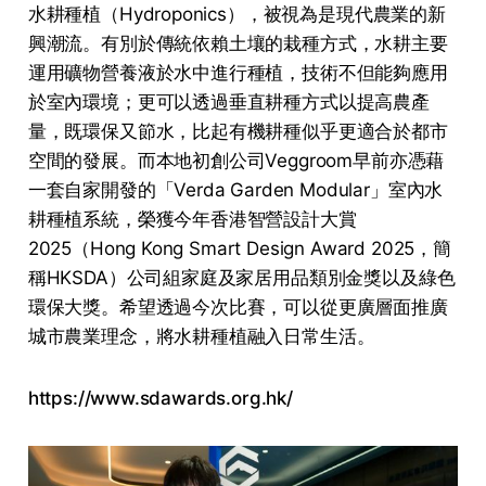
水耕種植（Hydroponics），被視為是現代農業的新
興潮流。有別於傳統依賴土壤的栽種方式，水耕主要
運用礦物營養液於水中進行種植，技術不但能夠應用
於室內環境；更可以透過垂直耕種方式以提高農產
量，既環保又節水，比起有機耕種似乎更適合於都市
空間的發展。而本地初創公司Veggroom早前亦憑藉
一套自家開發的「Verda Garden Modular」室內水
耕種植系統，榮獲今年香港智營設計大賞
2025（Hong Kong Smart Design Award 2025，簡
稱HKSDA）公司組家庭及家居用品類別金獎以及綠色
環保大獎。希望透過今次比賽，可以從更廣層面推廣
城市農業理念，將水耕種植融入日常生活。
https://www.sdawards.org.hk/