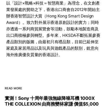
以「設計×戰略×科技＝智慧商業」為理念，在文創產
業發展處的贊助之下，香港出口商會自2012年開始主
辦香港智營設計大賞（Hong Kong Smart Design
Award）。致力對外展示香港原創設計的實力；同時
亦透過一系列商貿展覽會等活動，鼓勵本地製造商及
出口商積極參與轉型。多年來，HKSDA不斷拓展參賽
產品類別的版圖，由最初只有禮品類，目前已延伸至
家庭及家居用品以及玩具與遊戲產品的類別，銳意向
海外推廣優良質量的香港設計。
READ MORE
實測！Sony 十周年最強無線降噪耳機 1000X
THE COLLEXION 由商務變林家謙 價值$5,000