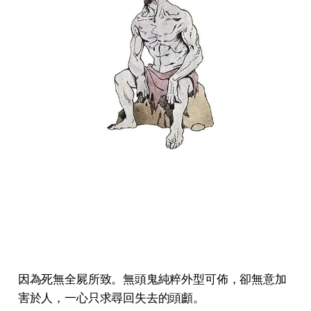
因為死無全屍所致。無頭鬼純粹外型可佈，卻無意加
害於人，一心只求尋回失去的頭顱。