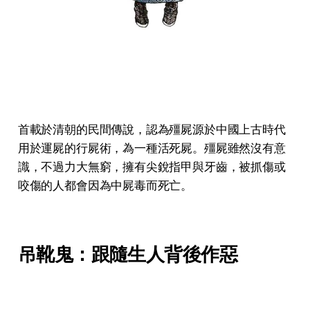
首載於清朝的民間傳說，認為殭屍源於中國上古時代
用於運屍的行屍術，為一種活死屍。殭屍雖然沒有意
識，不過力大無窮，擁有尖銳指甲與牙齒，被抓傷或
咬傷的人都會因為中屍毒而死亡。
吊靴鬼：跟隨生人背後作惡