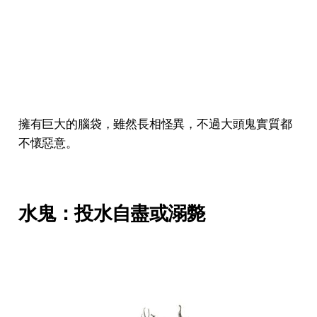
擁有巨大的腦袋，雖然長相怪異，不過大頭鬼實質都
不懷惡意。
水鬼：投水自盡或溺斃