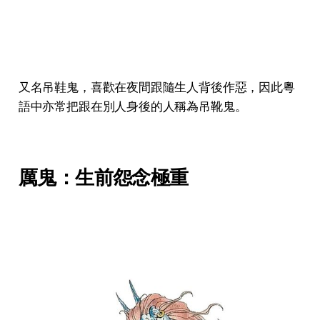
又名吊鞋鬼，喜歡在夜間跟隨生人背後作惡，因此粵
語中亦常把跟在別人身後的人稱為吊靴鬼。
厲鬼：生前怨念極重