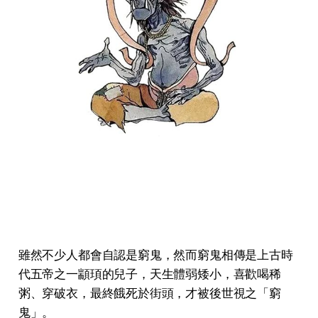
雖然不少人都會自認是窮鬼，然而窮鬼相傳是上古時
代五帝之一顓頊的兒子，天生體弱矮小，喜歡喝稀
粥、穿破衣，最終餓死於街頭，才被後世視之「窮
鬼」。