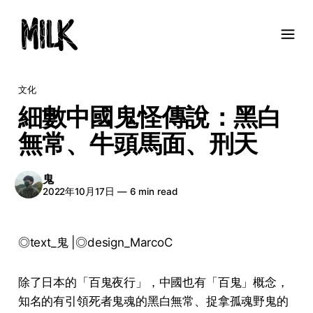
文化
細數中國鬼怪傳說：黑白
無常、牛頭馬面、刑天
鬼
2022年10月17日
—
6 min read
◎text_鬼 |◎design_MarcoC
除了日本的「百鬼夜行」，中國也有「百鬼」概念，
知名的有引領死者鬼魂的黑白無常、捉拿孤魂野鬼的