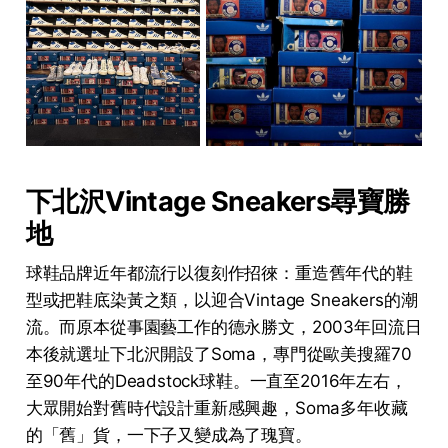
下北沢Vintage Sneakers尋寶勝
地
球鞋品牌近年都流行以復刻作招徠：重造舊年代的鞋
型或把鞋底染黃之類，以迎合Vintage Sneakers的潮
流。而原本從事園藝工作的德永勝文，2003年回流日
本後就選址下北沢開設了Soma，專門從歐美搜羅70
至90年代的Deadstock球鞋。一直至2016年左右，
大眾開始對舊時代設計重新感興趣，Soma多年收藏
的「舊」貨，一下子又變成為了瑰寶。