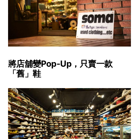
將店舖變Pop-Up，只賣一款
「舊」鞋