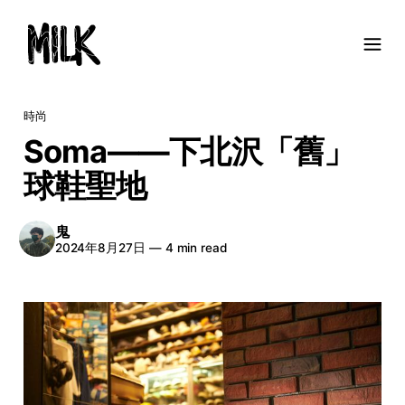
時尚
Soma——下北沢「舊」
球鞋聖地
鬼
2024年8月27日
—
4 min read