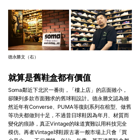
德永勝文（右）
就算是舊鞋盒都有價值
Soma鄰近下北沢一番街，「樓上店」的店面雖小，
卻陳列多款市面難求的舊球鞋設計。德永勝文認為雖
然近年有Converse、PUMA等復刻系列在楦型、做舊
等功夫都做到十足，不過昔日球鞋因為年月、材質而
變化的痕跡，真正Vintage的味道實難以用科技完全
模仿。再者Vintage球鞋跟古著一般市場上只會「買