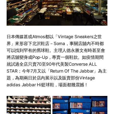
日本傳媒甚或Atmos都以「Vintage Sneakers之世
界」來形容下北沢鞋店－Soma，事關店舖內不時都
可以找到罕有的舊球鞋。主理人德永勝文有時甚至會
將店舖變身成Pop-Up，專賣一個鞋款。如疫情期間
就試過全店只賣70至90年代美製Converse ALL
STAR；今年7月又以「Return Of The Jabbar」為主
題，為期兩日於店內展示以及販賣部份Vintage
adidas Jabbar Hi籃球鞋，場面都幾震撼！