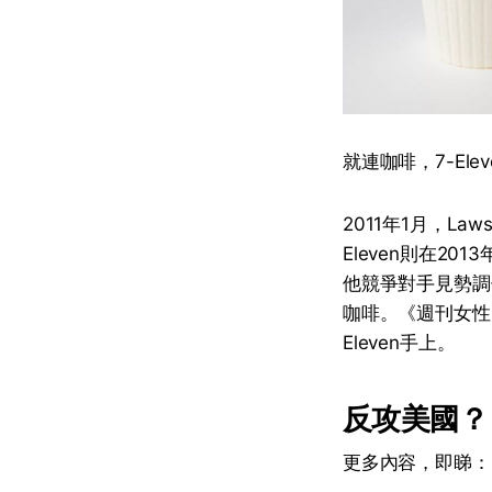
就連咖啡，7-Ele
2011年1月，La
Eleven則在2
他競爭對手見勢調
咖啡。《週刊女性
Eleven手上。
反攻美國？日
更多內容，即睇：