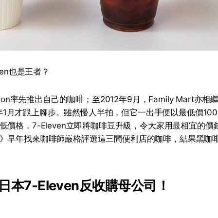
ven也是王者？
wson率先推出自己的咖啡；至2012年9月，Family Mart亦
013年1月才跟上腳步。雖然慢人半拍，但它一出手便以最低價1
低價格，7-Eleven立即將咖啡豆升級，令大家用最相宜的
》早年找來咖啡師嚴格評選這三間便利店的咖啡，結果黑咖啡
本7-Eleven反收購母公司！