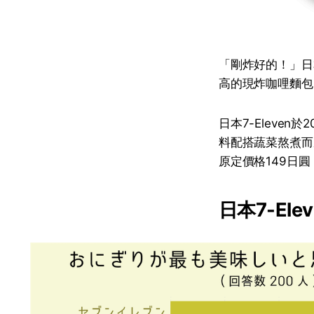
「剛炸好的！」日本
高的現炸咖哩麵包，
日本7-Eleven
料配搭蔬菜熬煮而
原定價格149日圓
日本7-El