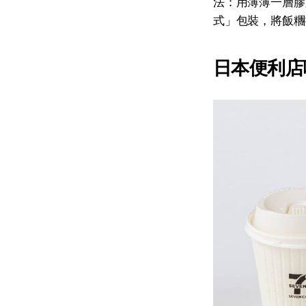
法：用薄薄一層膠
式」包裝，將飯糰
日本便利店咖