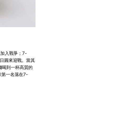
相繼加入戰爭；7-
00日圓來迎戰。當其
價錢喝到一杯高質的
第一名落在7-