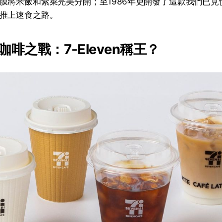
膜將米飯和紫菜完美分開；至1986年更開發了這款我們已見
推上速食之路。
啡之戰：7-Eleven稱王？