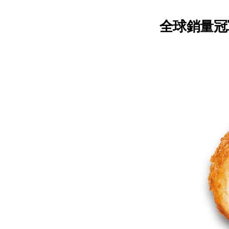
全球銷量冠軍