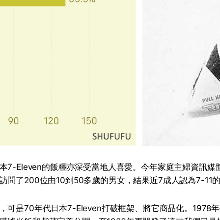
7-Eleven的飯糰亦深受當地人喜愛。今年家庭主婦資訊媒體
問了200位由10到50多歲的男女，結果近7成人認為7-11
可是70年代日本7-Eleven打破框架、將它商品化。197