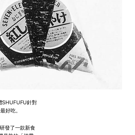
SHUFUFU針對
的最好吃。
8年研發了一款新食