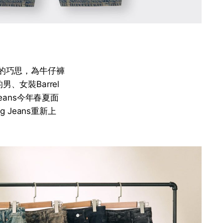
裁上的巧思，為牛仔褲
、女裝Barrel
Jeans今年春夏面
 Jeans重新上
。