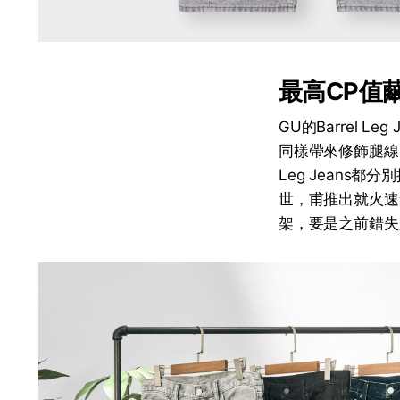
最高CP值
GU的Barrel
同樣帶來修飾腿線的B
Leg Jeans都
世，甫推出就火速售
架，要是之前錯失