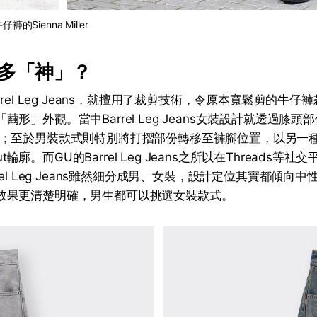
仔褲的Sienna Miller
多「神」？
rrel Leg Jeans，就擅用了裁剪技術，令原本寬鬆剪的牛
的獨特「繭形」外觀。當中Barrel Leg Jeans女裝設計就透過
；至於男裝款式則特別將打摺部份轉移至褲腳位置，以另一
Cut輪廓。而GU的Barrel Leg Jeans之所以在Threads等
el Leg Jeans雖然細分成男、女裝，設計定位其實都傾向中性
 Cut效果更清楚明確，男生都可以挑選女裝款式。