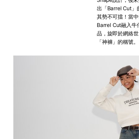
Shape設計；
出「Barrel C
其勢不可擋！當中
Barrel Cut
品，旋即於網絡世界帶
「神褲」的稱號。