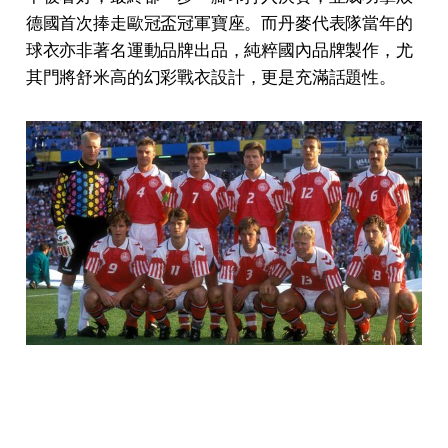
德國首次捧走歐冠盃冠軍寶座。而丹麥代表隊當年的
球衣亦非著名運動品牌出品，純粹國內品牌製作，尤
其門將
舒米高
的幻彩戰衣設計，更是充滿話題性。