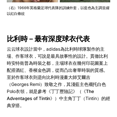
（右）1966年英格蘭足球代表隊的訓練外套，以藍色為主調並綴
以紅白條紋
比利時－最有深度球衣代表
云云球衣設計當中，adidas為比利時球隊製作的主
場、作客球衣，可說是最具故事性的設計。貫徹比利
時安特衛普為時裝之都，主場球衣在幾何印花圖案上
配搭酒紅、香檳金色調，從而凸出奢華時裝的質感。
至於作客球衣則是向比利時漫畫大師艾爾吉
（Georges Remi）致敬之作，其淺藍主色襯托白色
Polo衣領，就是參考《丁丁歷險記》（《
The
Adventages of Tintin
》）中主角丁丁（Tintin）的經
典穿搭。