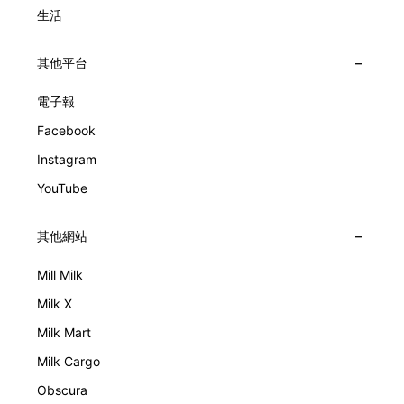
生活
其他平台
電子報
Facebook
Instagram
YouTube
其他網站
Mill Milk
Milk X
Milk Mart
Milk Cargo
Obscura