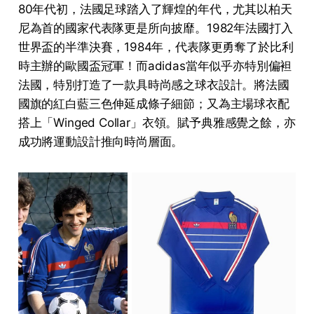
80年代初，法國足球踏入了輝煌的年代，尤其以柏天
尼為首的國家代表隊更是所向披靡。1982年法國打入
世界盃的半準決賽，1984年，代表隊更勇奪了於比利
時主辦的歐國盃冠軍！而adidas當年似乎亦特別偏袒
法國，特別打造了一款具時尚感之球衣設計。將法國
國旗的紅白藍三色伸延成條子細節；又為主場球衣配
搭上「Winged Collar」衣領。賦予典雅感覺之餘，亦
成功將運動設計推向時尚層面。