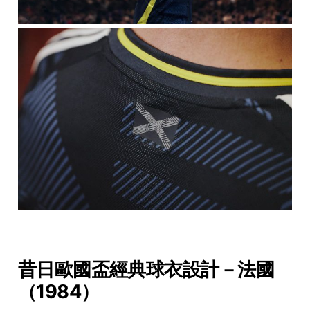
昔日歐國盃經典球衣設計－法國
（1984）