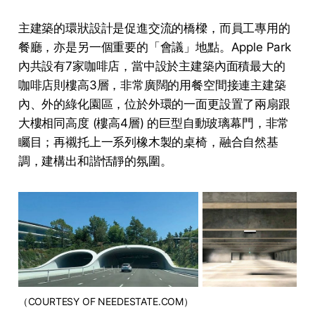
主建築的環狀設計是促進交流的橋樑，而員工專用的
餐廳，亦是另一個重要的「會議」地點。Apple Park
內共設有7家咖啡店，當中設於主建築內面積最大的
咖啡店則樓高3層，非常廣闊的用餐空間接連主建築
內、外的綠化園區，位於外環的一面更設置了兩扇跟
大樓相同高度 (樓高4層) 的巨型自動玻璃幕門，非常
矚目；再襯托上一系列橡木製的桌椅，融合自然基
調，建構出和諧恬靜的氛圍。
（COURTESY OF NEEDESTATE.COM）