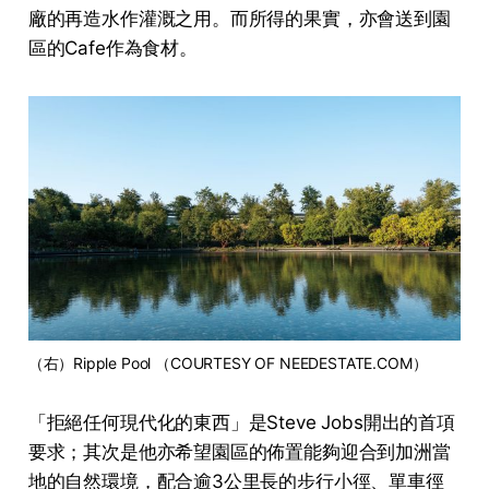
廠的再造水作灌溉之用。而所得的果實，亦會送到園
區的Cafe作為食材。
（右）Ripple Pool （COURTESY OF NEEDESTATE.COM）
「拒絕任何現代化的東西」是Steve Jobs開出的首項
要求；其次是他亦希望園區的佈置能夠迎合到加洲當
地的自然環境，配合逾3公里長的步行小徑、單車徑