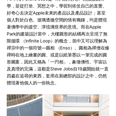
學，並從打坐、冥想之中，學習到依仗自己的直覺、
好奇心去決定Apple未來的產品以及產品設計；甚至
個人對於白色、玻璃透徹空間的情有獨鍾，均是體現
著佛學中的虛空、淨琉璃世界的意境。而在Apple
Park的建築設計當中，大樓圓形的結構再次呈現了無
限循環 （Infinite Loop）的概念，箇中又可以理解為
禪宗中的一個符號—圓相 （Enso）。圓相為禪僧在修
禪時在地上繪畫的圓、或是以紙筆墨以一筆完成的圓
形圖案，因此又稱為「一円相」，象徵佛性、宇宙以
及真理的完滿，這都是Steve Jobs自19歲開始就一直
四處在追尋的東西，套用在新總部的設計之中，仍然
體現著他個人的一份執念。