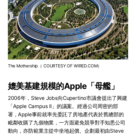
The Mothership（ COURTESY OF WIRED.COM）
媲美基建規模的Apple「母艦」
2006年，Steve Jobs向Cupertino市議會提出了興建
「Apple Campus II」的議案。經過公司周密的部
署，Apple事前就率先委託了房地產代表於舊總部的
毗鄰收購了九個物業，一方面避免競爭對手知悉公司
動向，亦防範業主從中坐地起價。企劃最初由Steve