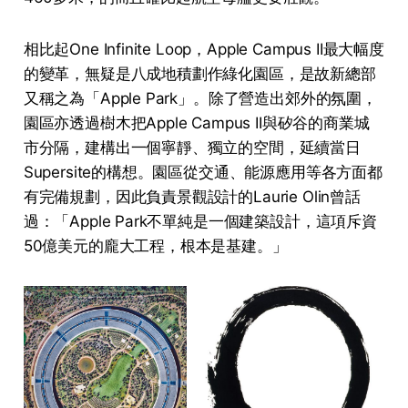
相比起One Infinite Loop，Apple Campus II最大幅度
的變革，無疑是八成地積劃作綠化園區，是故新總部
又稱之為「Apple Park」。除了營造出郊外的氛圍，
園區亦透過樹木把Apple Campus II與矽谷的商業城
市分隔，建構出一個寧靜、獨立的空間，延續當日
Supersite的構想。園區從交通、能源應用等各方面都
有完備規劃，因此負責景觀設計的Laurie Olin曾話
過：「Apple Park不單純是一個建築設計，這項斥資
50億美元的龐大工程，根本是基建。」