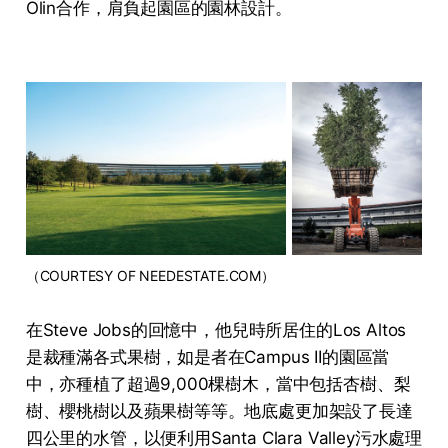
Olin合作，肩負起園區的園林設計。
（COURTESY OF NEEDESTATE.COM）
在Steve Jobs的回憶中，他兒時所居住的Los Altos
是裁種滿各式果樹，如是者在Campus II的園區當
中，亦種植了超過9,000棵樹木，當中包括杏樹、梨
樹、櫻桃樹以及蘋果樹等等。地底處更加架設了長達
四公里的水管，以便利用Santa Clara Valley污水處理