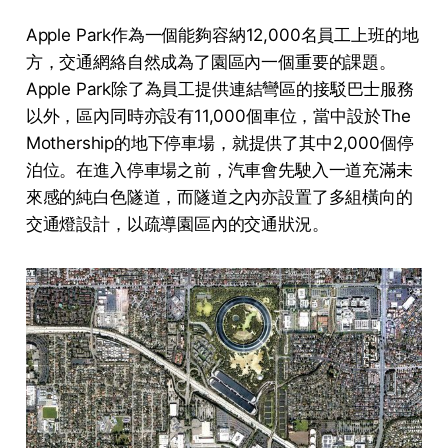
Apple Park作為一個能夠容納12,000名員工上班的地
方，交通網絡自然成為了園區內一個重要的課題。
Apple Park除了為員工提供連結彎區的接駁巴士服務
以外，區內同時亦設有11,000個車位，當中設於The
Mothership的地下停車場，就提供了其中2,000個停
泊位。在進入停車場之前，汽車會先駛入一道充滿未
來感的純白色隧道，而隧道之內亦設置了多組橫向的
交通燈設計，以疏導園區內的交通狀況。