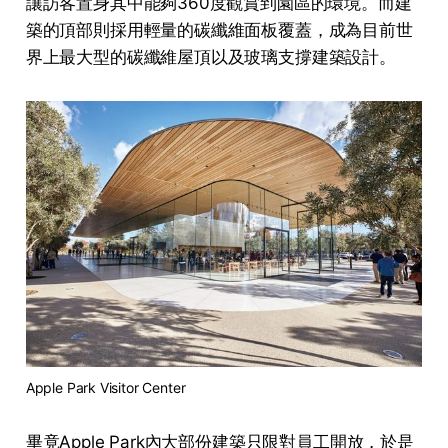
讓訪客置身其中能夠360度觀賞到園區的環境。而建
築的頂部則採用輕量的碳纖維面板覆蓋，成為目前世
界上最大型的碳纖維屋頂以及玻璃支撐建築設計。
Apple Park Visitor Center
畢竟Apple Park內大部份建築只限對員工開放，於是