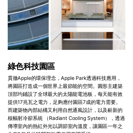
綠色科技園區
貫徹Apple的環保理念，Apple Park透過科技應用，
將園區打造成一個世界上最節能的空間。圓形主建築
頂部均鋪設了全球最大的太陽能電池板，每天能有效
提供17兆瓦之電力，足夠應付園區7成的電力需要。
而建築物內部結構又利用自然通風設計，以及嶄新的
核幅射冷卻系統 （Radiant Cooling System），透過
傳導室內的熱紅外光以調節室內溫度，讓園區一年之