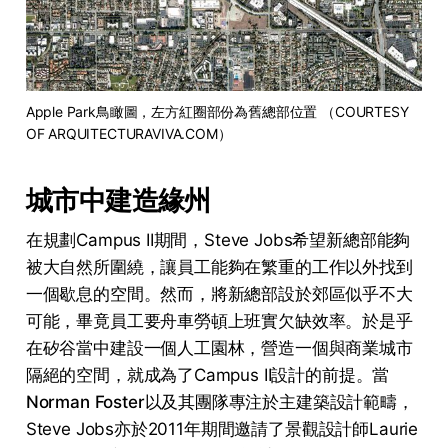
Apple Park鳥瞰圖，左方紅圈部份為舊總部位置 （COURTESY 
OF ARQUITECTURAVIVA.COM）
城市中建造緣州
在規劃Campus II期間，Steve Jobs希望新總部能夠
被大自然所圍繞，讓員工能夠在繁重的工作以外找到
一個歇息的空間。然而，將新總部設於郊區似乎不大
可能，畢竟員工要舟車勞頓上班實欠缺效率。於是乎
在矽谷當中建設一個人工園林，營造一個與商業城市
隔絕的空間，就成為了Campus II設計的前提。當
Norman Foster
以及其團隊專注於主建築設計範疇，
Steve Jobs亦於2011年期間邀請了景觀設計師Laurie