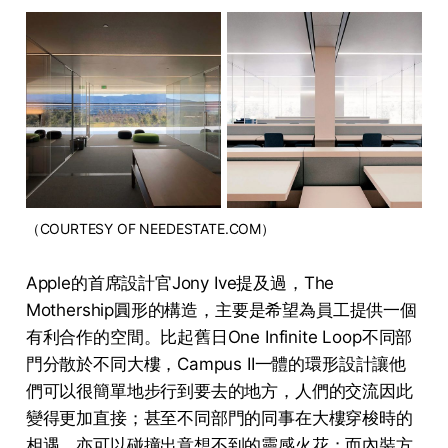
（COURTESY OF NEEDESTATE.COM）
Apple的首席設計官Jony Ive提及過，The
Mothership圓形的構造，主要是希望為員工提供一個
有利合作的空間。比起舊日One Infinite Loop不同部
門分散於不同大樓，Campus II一體的環形設計讓他
們可以很簡單地步行到要去的地方，人們的交流因此
變得更加直接；甚至不同部門的同事在大樓穿梭時的
相遇，亦可以碰撞出意想不到的靈感火花；而內裝方