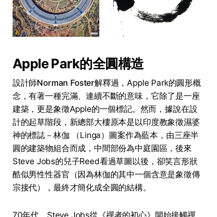
Apple Park的全圓構造
設計師
Norman Foster
解釋過，Apple Park的圓形概
念，有著一種完滿、連續不斷的意味，它除了是一座
建築，更是象徵Apple的一個標記。然而，據說在設
計的起草階段，新總部大樓原本是以印度教象徵濕婆
神的標誌－林伽 （Linga）圖案作為藍本，由三座半
圓的建築物組合而成，中間部份為中庭園區，後來
Steve Jobs的兒子Reed看過草圖以後，卻笑言形狀
酷似男性性器官（因為林伽的其中一個含意是象徵傳
宗接代），最終才簡化成全圓的結構。
70年代，Steve Jobs從《禪者的初心》開始接觸禪