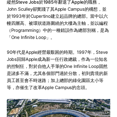
縱然
Steve Jobs於1985年辭退了Apple的職務
，
John Sculley卻實踐了其Apple Campus的構想，並
於1993年於Cupertino建立起品牌的總部。當中以六
幢四層高、被環狀道路圍繞的大樓為主軸，並以編程
（Programming）中的一種錯誤作為總部別稱，是為
「One Infinite Loop」。
90年代是Apple經營最艱困的時期。1997年，Steve
Jobs回歸Apple成為新一任行政總裁，作為一位知名
的控制狂，對於自他人手筆的One Infinite Loop固然
是諸多不滿，尤其各個部門過於分散，初到貴境的新
員工甚至會不時迷路；加上總部的綠化園區太小等
等，亦催生了改革Apple Campus的念頭。