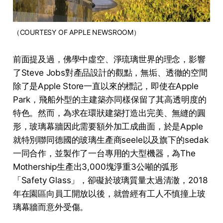
（COURTESY OF APPLE NEWSROOM）
前面提及過，佛學中虛空、淨琉璃世界的理念，影響
了Steve Jobs對產品設計的觀點，無垢、透徹的空間
除了是Apple Store一直以來的標記，即使在Apple
Park，飛船外型的主建築亦同樣保留了其高透明度的
特色。然而，為求在環狀建築打造出完美、無縫的圓
形，玻璃幕牆因此需要額外加工成曲面，於是Apple
就特別聯同德國的玻璃生產商seele以及旗下的sedak
一同合作，並製作了一台專用的大型機器，為The
Mothership生產出3,000塊淨重3公噸的弧形
「Safety Glass」，卻礙於玻璃質量太過清澈，2018
年在園區向員工開放以後，就曾經有工人不慎撞上玻
璃幕牆而意外受傷。