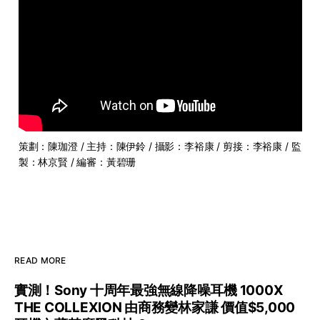
策劃：陳珈澄 / 主持：陳伊鈴 / 攝影：李裕康 / 剪接：李裕康 / 監
製：林京賢 / 編審：黃碧珊
READ MORE
實測！Sony 十周年最強無線降噪耳機 1000X
THE COLLEXION 由商務變林家謙 價值$5,000