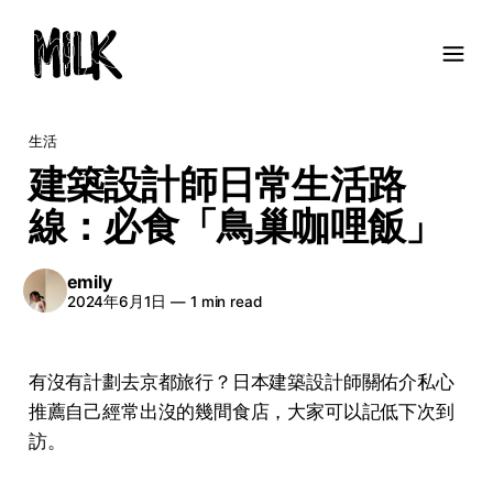
生活
建築設計師日常生活路
線：必食「鳥巢咖哩飯」
emily
2024年6月1日
—
1 min read
有沒有計劃去京都旅行？日本建築設計師關佑介私心
推薦自己經常出沒的幾間食店，大家可以記低下次到
訪。