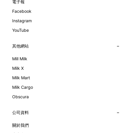
電子報
Facebook
Instagram
YouTube
其他網站
Mill Milk
Milk X
Milk Mart
Milk Cargo
Obscura
公司資料
關於我們