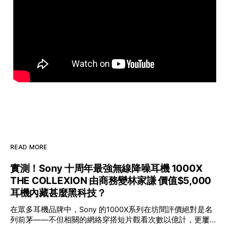
READ MORE
實測！Sony 十周年最強無線降噪耳機 1000X
THE COLLEXION 由商務變林家謙 價值$5,000
耳機內藏甚麼黑科技？
在眾多耳機品牌中，Sony 的1000X系列在坊間評價絕對是名
列前茅——不但相關的網絡穿搭短片觀看次數以億計，更屢獲