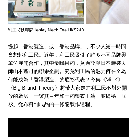
利工民秋蟬牌Henley Neck Tee HK$240
提起「香港製造」或「香港品牌」，不少人第一時間
會想起利工民。近年，利工民吸引了許多不同品牌與
單位展開合作，其中最矚目的，莫過於與日本時裝大
師山本耀司的聯乘企劃。究竟利工民的魅力何在？為
何能成為「香港製造」的底衫代表？今集《MiLK》
〈Big Brand Theory〉將帶大家走進利工民不對外開
放的廠房，一窺其百年如一的製衣工藝，並揭秘「底
衫」從布料到成品的一條龍製作過程。