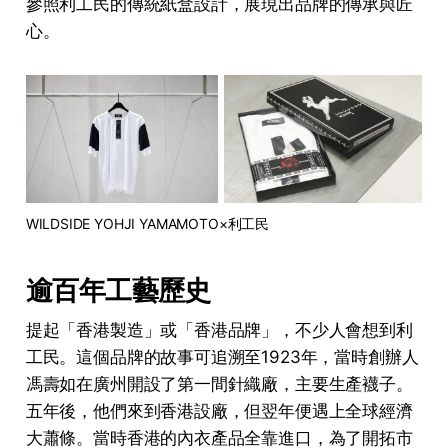
參照利工民的傳統紙盒設計，展現出品牌的傳承與匠
心。
WILDSIDE YOHJI YAMAMOTO×利工民
逾百年工藝歷史
提起「香港製造」或「香港品牌」，不少人會想到利
工民。這個品牌的故事可追溯至1923年，當時創辦人
馮壽如在廣州開設了第一間針織廠，主要生產襪子。
五年後，他們來到香港設廠，但翌年便遇上全球經濟
大蕭條。當時香港的內衣產品全靠進口，為了開拓市