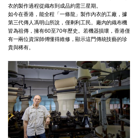
衣的製作過程從織布到成品約需三星期。
如今在香港，能全程「一條龍」製作內衣的工廠，據
第三代傳人馮明山所說，僅剩利工民。廠內的織布機
皆為祖傳，擁有60至70年歷史。若機器損壞，香港僅
有一兩位資深師傅懂得維修，顯示這門傳統技藝的珍
貴與稀有。