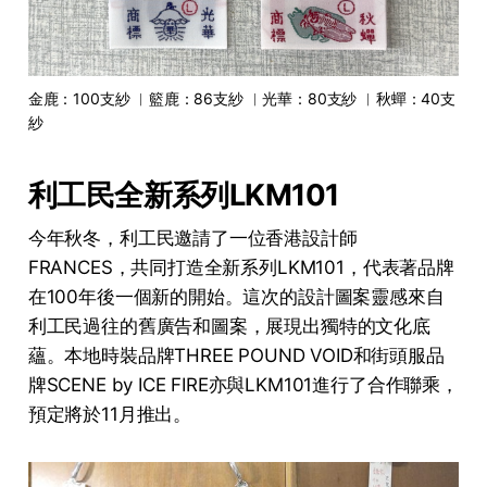
金鹿：100支紗 ︳籃鹿：86支紗 ︳光華：80支紗 ︳秋蟬：40支
紗
利工民全新系列LKM101
今年秋冬，利工民邀請了一位香港設計師
FRANCES，共同打造全新系列LKM101，代表著品牌
在100年後一個新的開始。這次的設計圖案靈感來自
利工民過往的舊廣告和圖案，展現出獨特的文化底
蘊。本地時裝品牌THREE POUND VOID和街頭服品
牌SCENE by ICE FIRE亦與LKM101進行了合作聯乘，
預定將於11月推出。