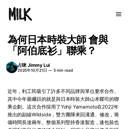
為何日本時裝大師 會與
「阿伯底衫」聯乘？
占咪 Jimmy Lui
2025年10月21日
—
5 min read
近年，利工民吸引了許多不同品牌與單位要求合作。
其中今年最矚目的就是與日本時裝大師山本耀司的聯
乘企劃。這次合作採用了Yohji Yamamoto在2022年
推出的副線Wildside，雙方團隊來回溝通、修改，籌
備時間長達兩年。整個系列堅持香港製造，連包裝也