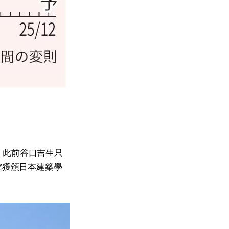
。此前谷口吉生只
館獲頒日本建築學