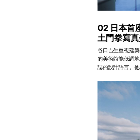
02 日本
土門拳寫真
谷口吉生重視建築
的美術館能低調地
誌的設計語言。他