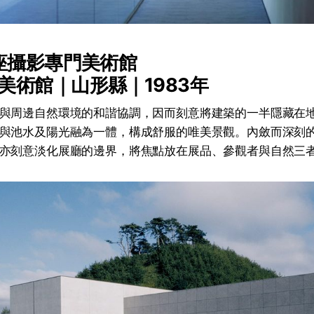
首座攝影專門美術館
美術館｜山形縣｜1983年
與周邊自然環境的和諧協調，因而刻意將建築的一半隱藏在
與池水及陽光融為一體，構成舒服的唯美景觀。內斂而深刻
亦刻意淡化展廳的邊界，將焦點放在展品、參觀者與自然三