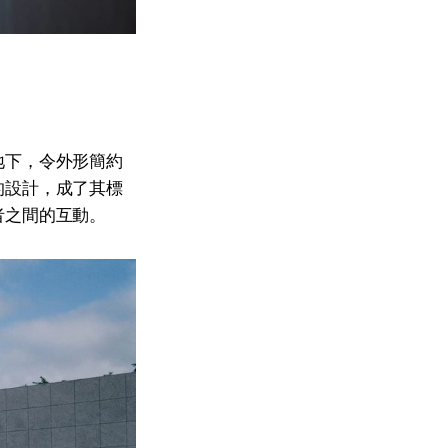
地下，令外形簡約
的設計，成了其標
者之間的互動。