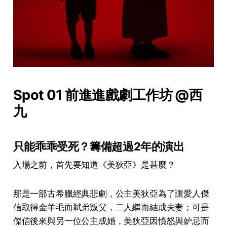
Spot 01 前進進戲劇工作坊 @西
九
只能乖乖受死？籌備超過2年的演出
入場之前，首先要知道《美狄亞》是甚麼？
那是一部古希臘經典悲劇，公主美狄亞為了讓愛人傑
信取得金羊毛而弒弟叛父，二人繼而結成夫妻；可是
傑信後來與另一位公主成婚，美狄亞因憤怒與妒忌而