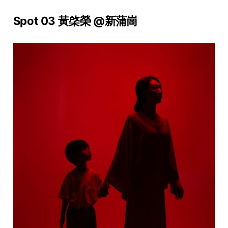
Spot 03 黃棨榮 @新蒲崗