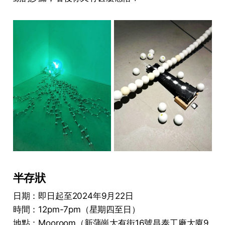
半存狀
日期：即日起至2024年9月22日
時間：12pm-7pm（星期四至日）
地點：Mooroom（新蒲崗大有街16號昌泰工廠大廈9