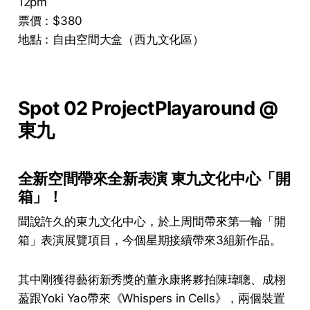
12pm
票價：$380
地點：自由空間大盒（西九文化區）
Spot 02 ProjectPlayaround @
東九
全新空間帶來全新表演 東九文化中心「開
箱」！
聞說許久的東九文化中心，於上周間帶來第一輪「開
箱」表演展覽項目，今個星期接續帶來3組新作品。
其中剛獲得藝術新秀獎的董永康將夥拍陳瑋聰、成栩
萾跟Yoki Yao帶來《Whispers in Cells》，兩個裝置