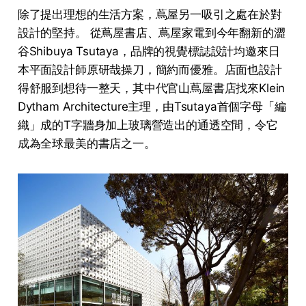
除了提出理想的生活方案，蔦屋另一吸引之處在於對
設計的堅持。 從蔦屋書店、蔦屋家電到今年翻新的澀
谷Shibuya Tsutaya，品牌的視覺標誌設計均邀來日
本平面設計師原研哉操刀，簡約而優雅。店面也設計
得舒服到想待一整天，其中代官山蔦屋書店找來Klein
Dytham Architecture主理，由Tsutaya首個字母「編
織」成的T字牆身加上玻璃營造出的通透空間，令它
成為全球最美的書店之一。