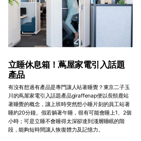
立睡休息箱！蔦屋家電引入話題
產品
有沒有想過有產品是專門讓人站著睡覺？東京二子玉
川的蔦屋家電引入話題產品giraffenap便以長頸鹿站
著睡覺的概念，讓上班時突然想小睡片刻的員工站著
睡約20分鐘。假若躺著午睡，很有可能會睡上1、2個
小時；可是立睡不會睡得太深卻達到淺層睡眠的階
段，能夠短時間讓人恢復體力及記憶力。