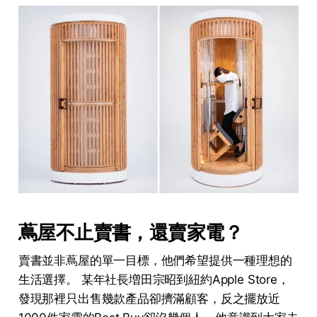
蔦屋不止賣書，還賣家電？
賣書並非蔦屋的單一目標，他們希望提供一種理想的
生活選擇。 某年社長増田宗昭到紐約Apple Store，
發現那裡只出售幾款產品卻擠滿顧客，反之擺放近