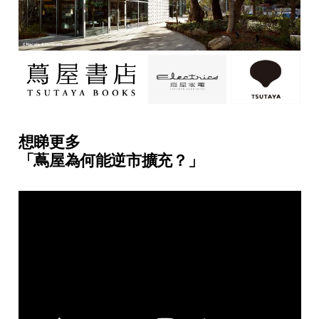
想睇更多
「蔦屋為何能逆市擴充？」