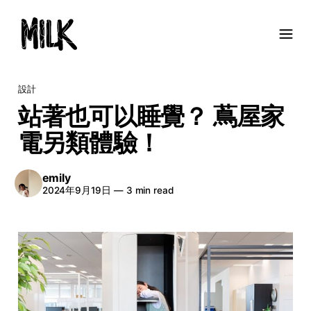
設計
站著也可以睡覺？ 蔦屋家
電另類體驗！
emily
2024年9月19日
—
3 min read