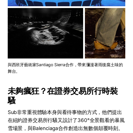
與西班牙藝術家Santiago Sierra合作，帶來瀰漫著雨後腐土味的
舞台。
未夠瘋狂？在證券交易所行時裝
騷
Sub非常重視體驗本身與看待事物的方式，他們提出
在紐約證券交易所行騷又設計了360°全景觀看的暴風
雪場景，與Balenciaga合作創造出無數個顛覆時刻。