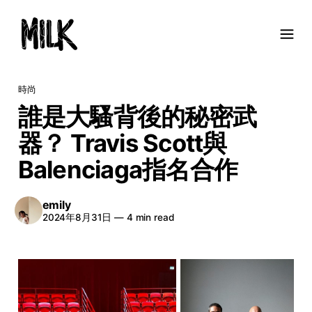
時尚
誰是大騷背後的秘密武
器？ Travis Scott與
Balenciaga指名合作
emily
2024年8月31日
—
4 min read