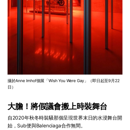
攝於Anne Imhof個展「Wish You Were Gay」（即日起至9月22
日）
大膽！將假議會搬上時裝舞台
自2020年秋冬時裝騷那個呈現世界末日的水浸舞台開
始，Sub便與Balenciaga合作無間。