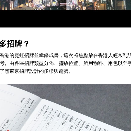
多招牌？
香港的霓虹招牌並輯錄成書，這次將焦點放在香港人經常到
考。由各區招牌類型分佈、擺放位置、所用物料、用色以至
了然東京招牌設計的多樣與趨勢。