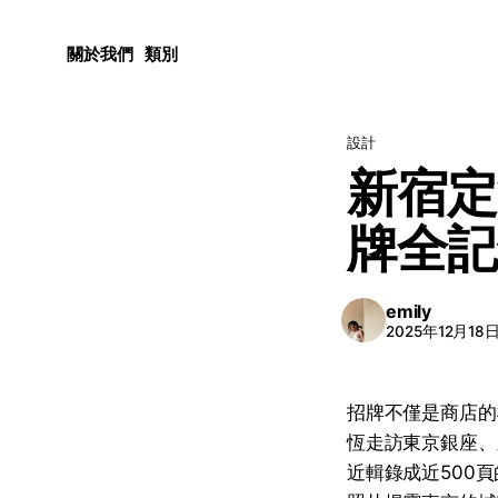
關於我們
類別
設計
新宿定
牌全記
emily
2025年12月18
招牌不僅是商店的
恆走訪東京銀座、
近輯錄成近500頁