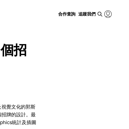
合作查詢
追蹤我們
0個招
及視覺文化的郭斯
個招牌的設計。最
hics統計及插圖