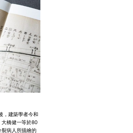
後，建築學者今和
大橋健一等於80
分裂病人所描繪的