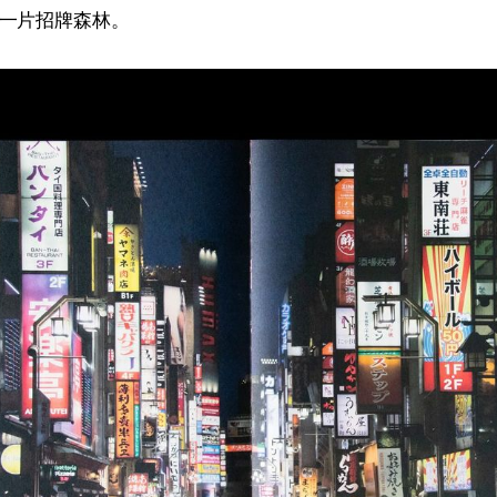
一片招牌森林。