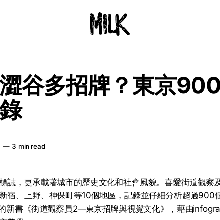
澀谷多招牌？東京90
錄
日
—
3 min read
標誌，更承載著城市的歷史文化和社會風貌。喜愛街道觀察
新宿、上野、神保町等10個地區，記錄並仔細分析超過900
的新書《街道觀察員2—東京招牌與視覺文化》，藉由infograp