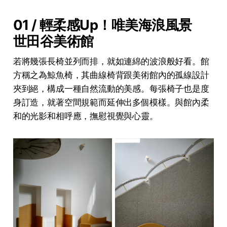
01 / 輕柔感Up！唯美海浪風景
世田谷美術館
若將幾張長椅並列而排，就如連綿的波浪般好看。館
方稱之為鯨魚椅，其曲線椅背跟美術館內的孤線設計
夾到絕，構成一種自然流動的美感。每張椅子也是度
身訂造，就著空間規範而延伸出多個模樣。與館內柔
和的光影和相呼應，撫慰視覺與心靈。