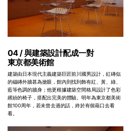
04 / 與建築設計配成一對
東京都美術館
建築由日本現代主義建築巨匠前川國男設計，紅磚似
的磁磚外牆甚為搶眼，館內則找到飾有紅、黃、綠、
藍等色調的牆身；他更根據建築空間格局設計了色彩
繽紛的椅子，搭配出完美的體驗。明年為東京都美術
館100周年，若未曾去過的話，終於有個藉口去看
看。