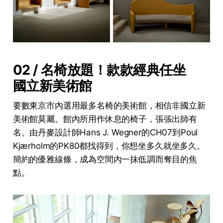
02 / 名椅放題！款款經典任坐
國立新美術館
要數東京市內選用最多名椅的美術館，相信非國立新
美術館莫屬。館內所用作休息的椅子，張張出師有
名。由丹麥設計師Hans J. Wegner的CH07到Poul
Kjærholm的PK80都找得到，你想坐多久就坐多久。
簡約的優雅線條，成為空間內一抹低調而奪目的焦
點。