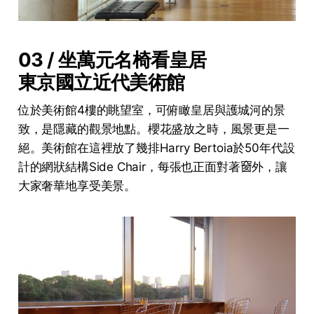
03 / 坐萬元名椅看皇居
東京國立近代美術館
位於美術館4樓的眺望室，可俯瞰皇居與護城河的景
致，是隱藏的觀景地點。櫻花盛放之時，風景更是一
絕。美術館在這裡放了幾排Harry Bertoia於50年代設
計的網狀結構Side Chair，每張也正面對著𥦬外，讓
大家奢華地享受美景。