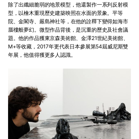
除了出纖細脆弱的地景模型，他還製作一系列反射模
型，以檜木重現歷史建築映照在水面的景象。平等
院、金閣寺、嚴島神社等，在他的詮釋下變得如海市
蜃樓般夢幻。微型作品背後，是沉重的歷史及社會議
題。他的作品獲東京森美術館、金澤21世紀美術館、
M+等收藏，2017年更代表日本參展第54屆威尼斯雙
年展，他值得獲更多人認識。