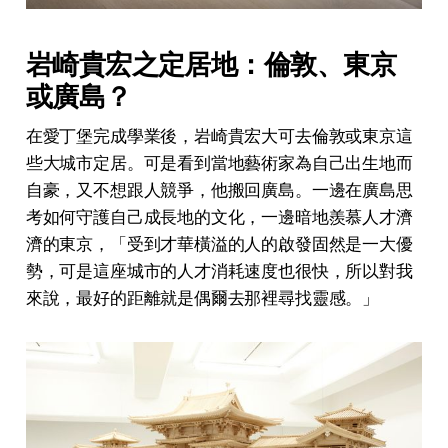
岩崎貴宏之定居地：倫敦、東京
或廣島？
在愛丁堡完成學業後，岩崎貴宏大可去倫敦或東京這
些大城市定居。可是看到當地藝術家為自己出生地而
自豪，又不想跟人競爭，他搬回廣島。一邊在廣島思
考如何守護自己成長地的文化，一邊暗地羨慕人才濟
濟的東京，「受到才華橫溢的人的啟發固然是一大優
勢，可是這座城市的人才消耗速度也很快，所以對我
來說，最好的距離就是偶爾去那裡尋找靈感。」