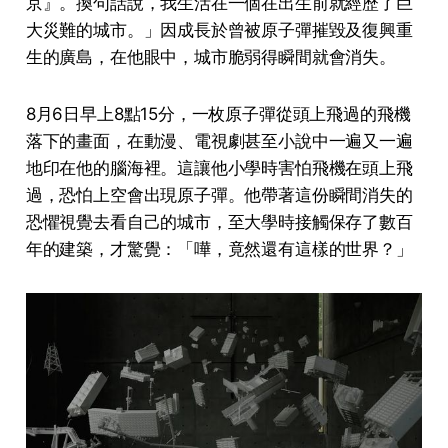
京』。換句話說，我生活在一個在出生前就經歷了巨
大災難的城市。」因成長於曾被原子彈摧毀及復興重
生的廣島，在他眼中，城市脆弱得瞬間就會消失。
8月6日早上8點15分，一枚原子彈從頭上飛過的飛機
落下的畫面，在動漫、電視劇甚至小說中一遍又一遍
地印在他的腦海裡。這讓他小學時害怕飛機在頭上飛
過，恐怕上空會出現原子彈。他帶著這份瞬間消失的
恐懼視覺去看自己的城市，至大學時接觸保存了數百
年的建築，才驚覺：「嘩，竟然還有這樣的世界？」