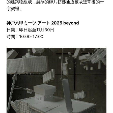
的建築物組成，懸浮的碎片彷彿通通被吸進背後的十
字架裡。
神戸六甲ミーツ‧アート 2025 beyond
日期：即日起至11月30日
時間：10:00-17:00