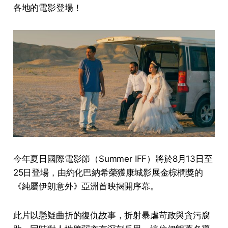
各地的電影登場！
今年夏日國際電影節（Summer IFF）將於8月13日至
25日登場，由約化巴納希榮獲康城影展金棕櫚獎的
《純屬伊朗意外》亞洲首映揭開序幕。
此片以懸疑曲折的復仇故事，折射暴虐苛政與貪污腐