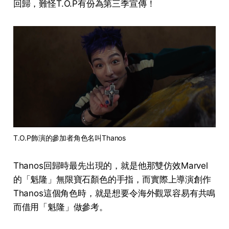
回歸，難怪T.O.P有份為第三季宣傳！
T.O.P飾演的參加者角色名叫Thanos
Thanos回歸時最先出現的，就是他那雙仿效Marvel
的「魁隆」無限寶石顏色的手指，而實際上導演創作
Thanos這個角色時，就是想要令海外觀眾容易有共鳴
而借用「魁隆」做參考。