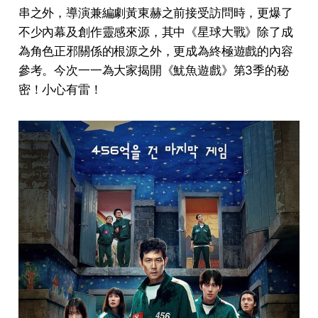
串之外，導演兼編劇黃東赫之前接受訪問時，更爆了
不少內幕及創作靈感來源，其中《
星球大戰
》除了成
為角色正邪關係的根源之外，更成為終極遊戲的內容
參考。今次一一為大家揭開《魷魚遊戲》第3季的秘
密！小心有雷！