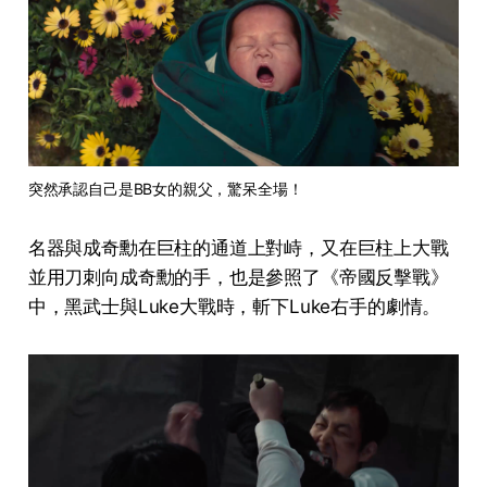
突然承認自己是BB女的親父，驚呆全場！
名器與成奇勳在巨柱的通道上對峙，又在巨柱上大戰
並用刀刺向成奇勳的手，也是參照了《帝國反擊戰》
中，黑武士與Luke大戰時，斬下Luke右手的劇情。