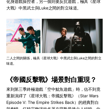
化身遊戲操控者，另一個則要反抗遊戲，極具《星球
大戰》中黑武士與Luke之間的對立味道。
二人之間的關係，極具《星球大戰》中黑武士與Luke之間的對立
味道。
《帝國反擊戰》場景對白重現？
來到第三季終極遊戲「空中魷魚遊戲」時，估不到竟
重新演繹了《星球大戰：帝國反擊戰》（Star Wars
Episode V: The Empire Strikes Back）的經典對白
與劇情，任時完飾演的名器在背叛最後六人組時，向