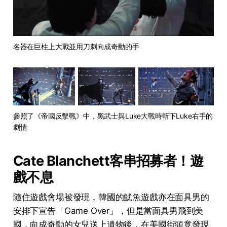
名器在巨柱上大戰並用刀刺向成奇勳的手
參照了《帝國反擊戰》中，黑武士與Luke大戰時斬下Luke右手的
劇情
Cate Blanchett客串招募者！遊
戲不息
隨住遊戲會場被發現，韓國的魷魚遊戲亦在面具男的
安排下宣告「Game Over」，但是當面具男飛到美
國，向成奇勳的女兒送上遺物後，在美國街頭竟發現