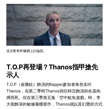
這次客串炸爆網上討論區。
T.O.P再登場？Thanos指甲搶先
示人
T.O.P（崔勝鉉）飾演的Rapper參加者角色名叫
Thanos，在第二季時Thanos與任時完飾演的名器肉
搏而死。但在第三季第五集「空中魷魚遊戲」時，李
大衛飾演的敏修毒癮發作，Thanos就以其幻覺的方式