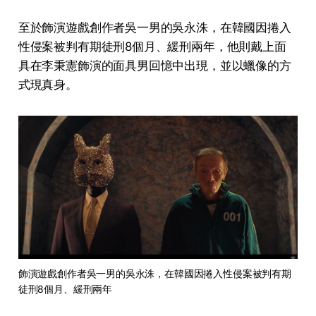
至於飾演遊戲創作者吳一男的吳永洙，在韓國因捲入
性侵案被判有期徒刑8個月、緩刑兩年，他則戴上面
具在李秉憲飾演的面具男回憶中出現，並以蠟像的方
式現真身。
飾演遊戲創作者吳一男的吳永洙，在韓國因捲入性侵案被判有期
徒刑8個月、緩刑兩年