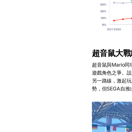
超音鼠大戰
超音鼠與Mari
遊戲角色之爭。設
另一路線，激起玩
勢，但SEGA自