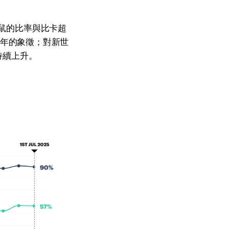
音鼠的比率與比卡超
是童年的象徵；對新世
持續上升。