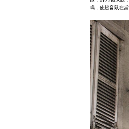
鳴，使超音鼠在當