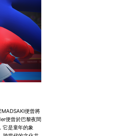
ADSAKI便曾將
er便曾於巴黎夜間
，它是童年的象
。跨世代的文化共