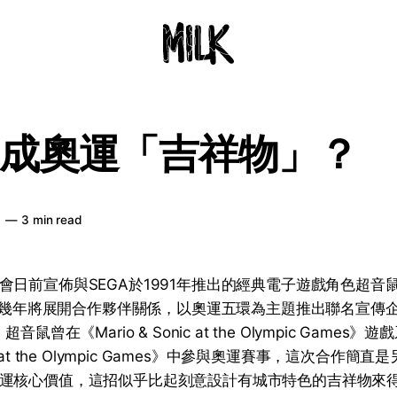
成奧運「吉祥物」？
日
—
3 min read
日前宣佈與SEGA於1991年推出的經典電子遊戲角色超音鼠（So
）接下幾年將展開合作夥伴關係，以奧運五環為主題推出聯名宣傳
音鼠曾在《Mario & Sonic at the Olympic Game
 at the Olympic Games》中參與奧運賽事，這次合作簡
運核心價值，這招似乎比起刻意設計有城市特色的吉祥物來