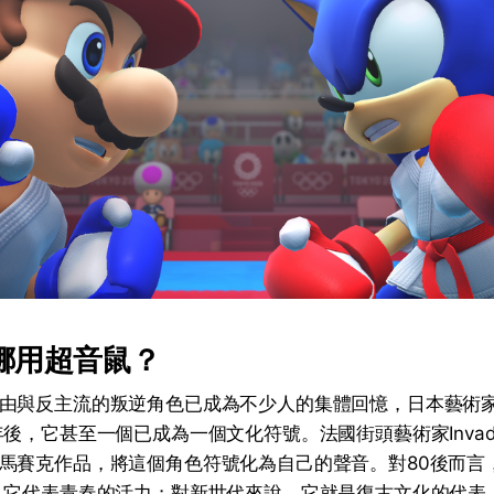
挪用超音鼠？
由與反主流的叛逆角色已成為不少人的集體回憶，日本藝術家M
年後，它甚至一個已成為一個文化符號。法國街頭藝術家Invad
馬賽克作品，將這個角色符號化為自己的聲音。對80後而言
，它代表青春的活力；對新世代來說，它就是復古文化的代表