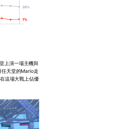
天堂上演一場主機與
天堂的Mario走
堂在這場大戰上佔優