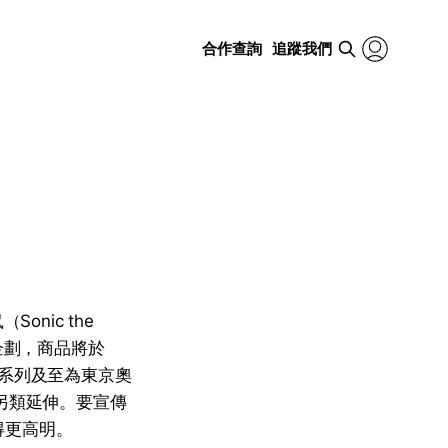
合作查詢
追蹤我們
nic the
企劃，商品將於
s》遊戲系列及至為東京奧
直是另類延伸。要宣傳
得更高明。