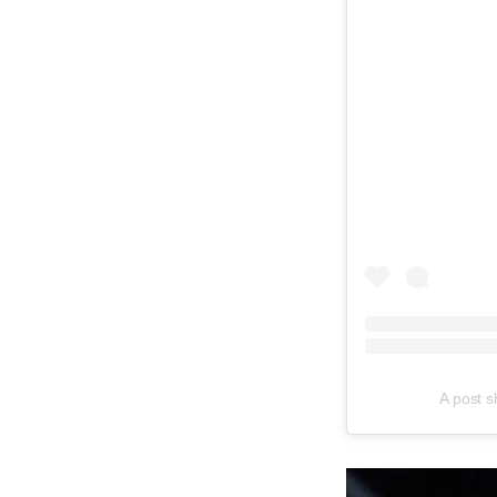
A post 