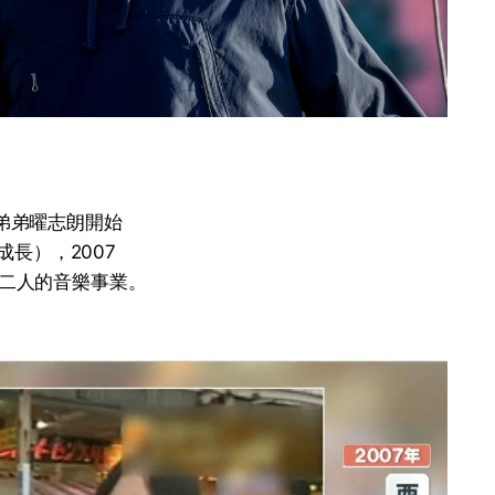
與弟弟曜志朗開始
成長），2007
展二人的音樂事業。