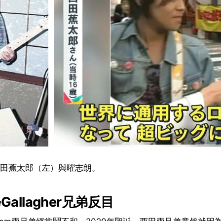
西田蕉太郎（左）與曜志朗。
allagher兄弟反目