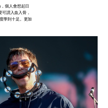
s，個人會想起日
的鍾愛可謂入血入骨，
態度學到十足。更加