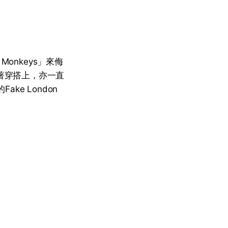
 Monkeys」來侮
在衣著穿搭上，亦一直
ke London