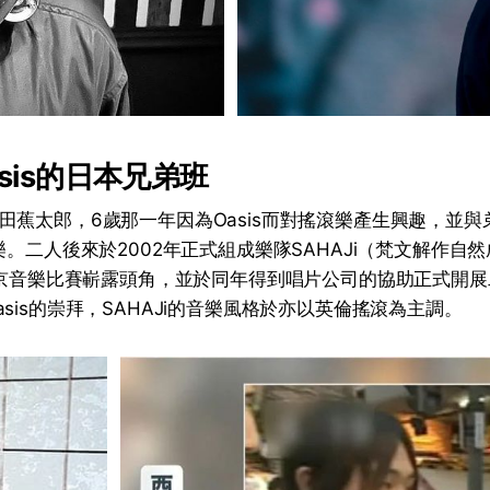
sis的日本兄弟班
田蕉太郎，6歲那一年因為Oasis而對搖滾樂產生興趣，並
樂。二人後來於2002年正式組成樂隊SAHAJi（梵文解作自然
於東京音樂比賽嶄露頭角，並於同年得到唱片公司的協助正式開
sis的崇拜，SAHAJi的音樂風格於亦以英倫搖滾為主調。