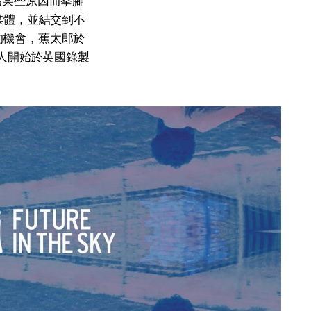
因為某些原因而拳腳
媒體，並結交到不
的機會，蕉太郎於
，二人開始於英國錄製