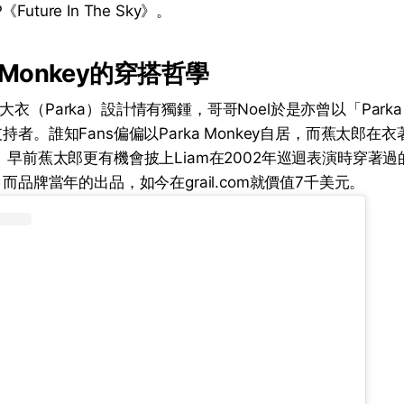
ture In The Sky》。
 Monkey的穿搭哲學
her對大衣（Parka）設計情有獨鍾，哥哥Noel於是亦曾以「Parka
支持者。誰知Fans偏偏以Parka Monkey自居，而蕉太郎
 早前蕉太郎更有機會披上Liam在2002年巡迴表演時穿著過的Fa
，而品牌當年的出品，如今在grail.com就價值7千美元。