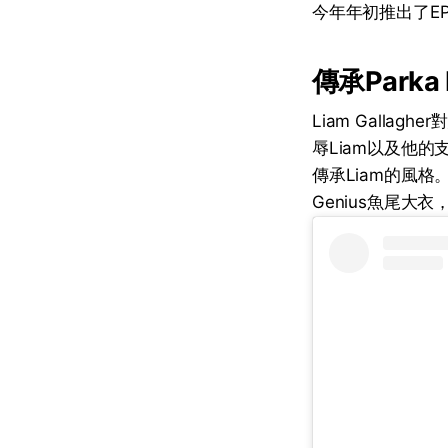
今年年初推出了EP《Fu
傳承Parka
Liam Gallag
辱Liam以及他的
傳承Liam的風格。
Genius魚尾大衣