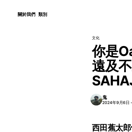
關於我們
類別
文化
你是O
遠及不
SAHA
鬼
2024年9月6日
西田蕉太郎骨子