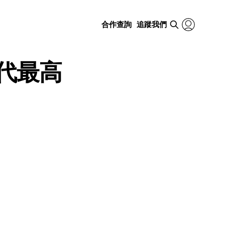
合作查詢
追蹤我們
上代最高