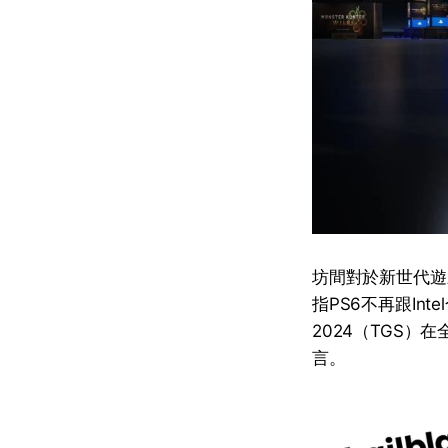
坊間對於新世代遊戲
指PS6不再跟In
2024（TGS）
言。