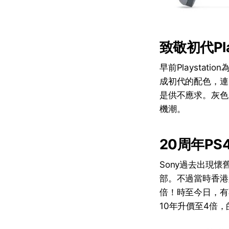
致敬初代Pl
早前Playstati
成初代的配色，連同尚
是供不應求。灰色
機潮。
20周年PS
Sony過去出現懷舊
部。不過當時香港只
倍！時至今日，有不
10年升價至4倍