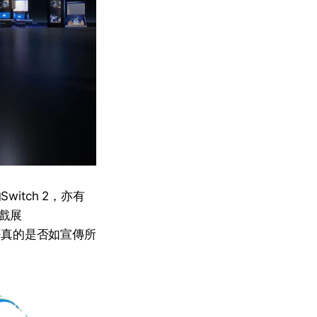
itch 2，亦有
遊戲展
是否真的是否如宣傳所