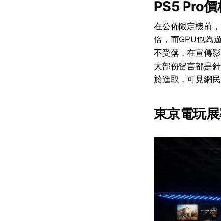
PS5 Pr
在公佈限定機前，S
倍，而GPU也為遊
不受落，在宣傳影片
大部份留言都是針
於進取，可見網民對
東京電玩展率