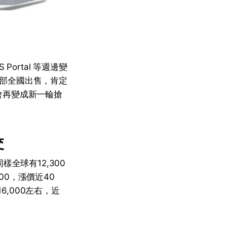
 Portal 等週邊變
00部全國出售，肯定
會再變成新一輪搶
交
樣全球有12,300
00，漲價近40
6,000左右，近