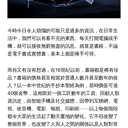
今時今日令人煩惱的可能只是過多的資訊，在日常生
活中，我們可以有看不完的東西。每天打開電腦或手
機，就可以接收無窮無盡的訊息。就算是書籍，不論
是電子書或實體書，基本上都是唾手可得。
而你又有沒有想過，在16世紀以前，書籍都是稀有珍
品？書籍的價格甚至相當於普通人數月甚至數年的收
入？以一本中世紀的手抄本聖經為例，當時價值可達
40個金幣，這相當於一個工匠數年的工資。回顧人類
資訊史，由智能手機及社交媒體，回帶到互聯網、電
視、收音機、電影、報紙、印刷術⋯⋯以上每個階段
都令大眾的生活起了翻天覆地的變化。它不但改變了
整個世界，也改變了人與人之間的關係以及人類對世