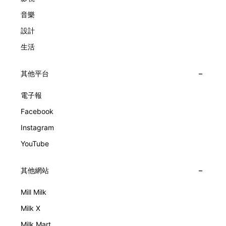
音樂
設計
生活
其他平台
電子報
Facebook
Instagram
YouTube
其他網站
Mill Milk
Milk X
Milk Mart