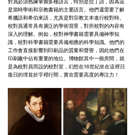
對員必須熟練掌握多種語言，特別是拉丁語，因為這
是當時學術和宗教書籍的主要語言。他們還需要了解
希臘語和希伯來語，尤其是對宗教文本進行校對時。
校對員通常具有廣泛的學術背景，對所校對的內容有
深入的理解。例如，校對神學書籍需要具備神學知
識，校對科學書籍需要具備相應的科學知識。他們的
工作會直接影響到印刷品的質量和聲譽，因此他們在
印刷廠中佔有重要的地位。博物館其中一個房間，就
是為校對員而設的校對室，幻想在16世紀坐在這裡日
復日的埋首於字裡行間，實在需要高度的專注力！