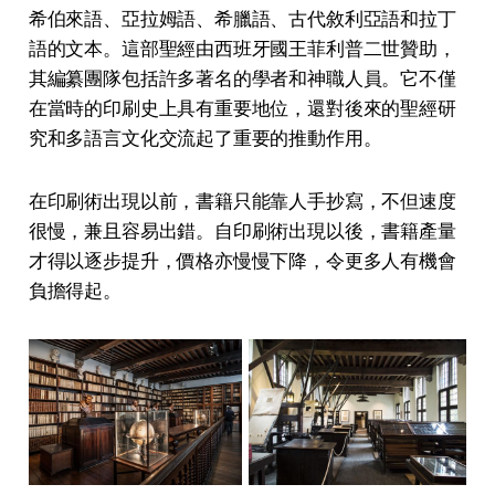
希伯來語、亞拉姆語、希臘語、古代敘利亞語和拉丁
語的文本。這部聖經由西班牙國王菲利普二世贊助，
其編纂團隊包括許多著名的學者和神職人員。它不僅
在當時的印刷史上具有重要地位，還對後來的聖經研
究和多語言文化交流起了重要的推動作用。
在印刷術出現以前，書籍只能靠人手抄寫，不但速度
很慢，兼且容易出錯。自印刷術出現以後，書籍產量
才得以逐步提升，價格亦慢慢下降，令更多人有機會
負擔得起。