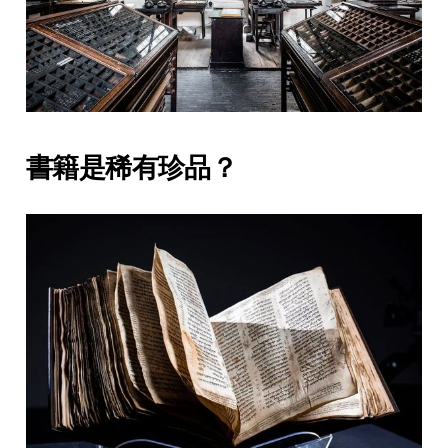
書籍是稀有珍品？