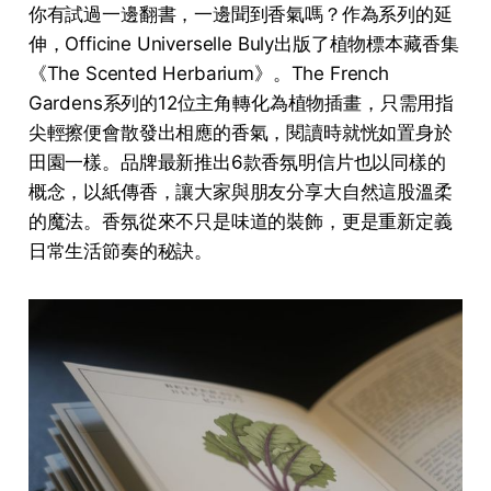
你有試過一邊翻書，一邊聞到香氣嗎？作為系列的延
伸，Officine Universelle Buly出版了植物標本藏香集
《The Scented Herbarium》。The French
Gardens系列的12位主角轉化為植物插畫，只需用指
尖輕擦便會散發出相應的香氣，閱讀時就恍如置身於
田園一樣。品牌最新推出6款香氛明信片也以同樣的
概念，以紙傳香，讓大家與朋友分享大自然這股溫柔
的魔法。香氛從來不只是味道的裝飾，更是重新定義
日常生活節奏的秘訣。