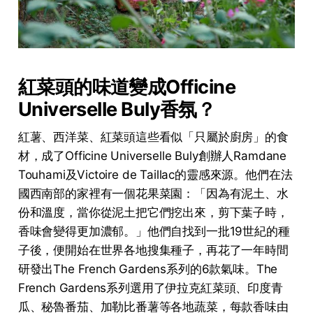
紅菜頭的味道變成
Officine
Universelle Buly
香氛？
紅薯、西洋菜、紅菜頭這些看似「只屬於廚房」的食
材，成了Officine Universelle Buly創辦人Ramdane
Touhami及Victoire de Taillac的靈感來源。他們在法
國西南部的家裡有一個花果菜園：「因為有泥土、水
份和溫度，當你從泥土把它們挖出來，剪下葉子時，
香味會變得更加濃郁。」他們自找到一批19世紀的種
子後，便開始在世界各地搜集種子，再花了一年時間
研發出The French Gardens系列的6款氣味。The
French Gardens系列選用了伊拉克紅菜頭、印度青
瓜、秘魯番茄、加勒比番薯等各地蔬菜，每款香味由