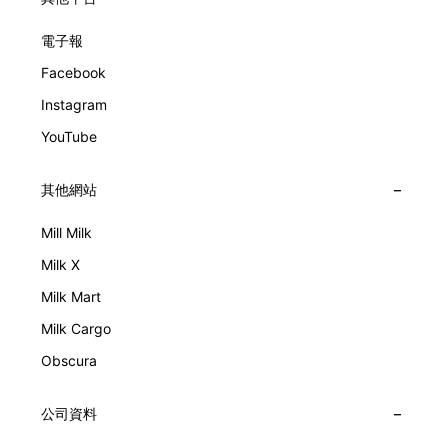
電子報
Facebook
Instagram
YouTube
其他網站
Mill Milk
Milk X
Milk Mart
Milk Cargo
Obscura
公司資料