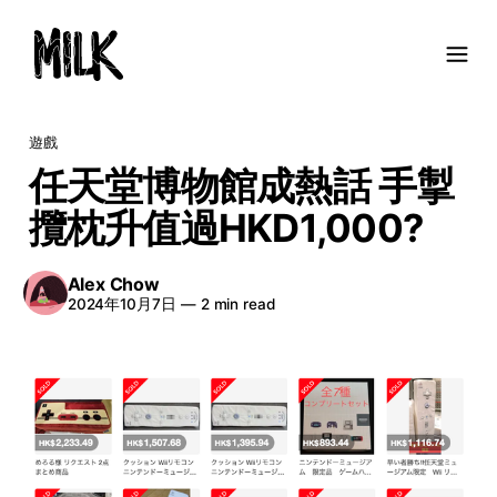
遊戲
任天堂博物館成熱話 手掣
攬枕升值過HKD1,000?
Alex Chow
2024年10月7日
—
2 min read