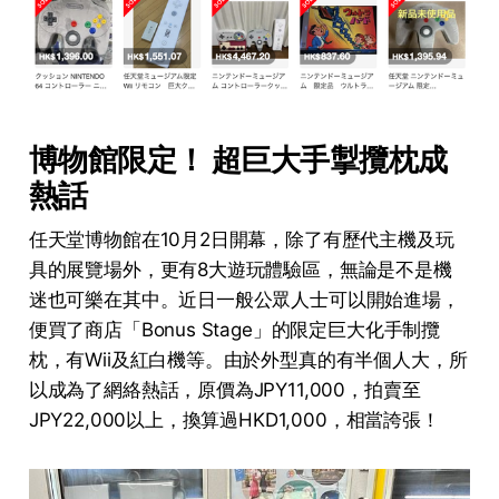
博物館限定！ 超巨大手掣攬枕成
熱話
任天堂博物館在10月2日開幕，除了有歷代主機及玩
具的展覽場外，更有8大遊玩體驗區，無論是不是機
迷也可樂在其中。近日一般公眾人士可以開始進場，
便買了商店「Bonus Stage」的限定巨大化手制攬
枕，有Wii及紅白機等。由於外型真的有半個人大，所
以成為了網絡熱話，原價為JPY11,000，拍賣至
JPY22,000以上，換算過HKD1,000，相當誇張！