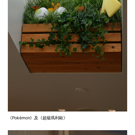
《Pokémon》及《超級瑪利歐》