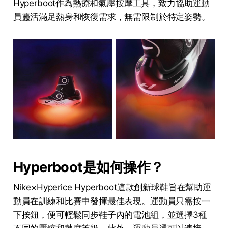
Hyperboot作為熱療和氣壓按摩工具，致力協助運動
員靈活滿足熱身和恢復需求，無需限制於特定姿勢。
Hyperboot是如何操作？
Nike×Hyperice Hyperboot這款創新球鞋旨在幫助運
動員在訓練和比賽中發揮最佳表現。運動員只需按一
下按鈕，便可輕鬆同步鞋子內的電池組，並選擇3種