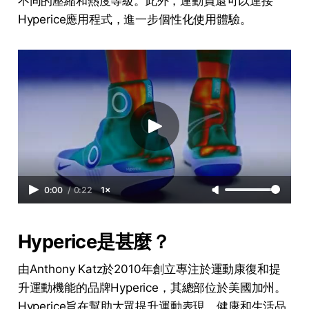
不同的壓縮和熱度等級。此外，運動員還可以連接
Hyperice應用程式，進一步個性化使用體驗。
0:00
/
0:22
1×
Hyperice是甚麼？
由Anthony Katz於2010年創立專注於運動康復和提
升運動機能的品牌Hyperice，其總部位於美國加州。
Hyperice旨在幫助大眾提升運動表現、健康和生活品