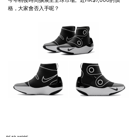
今年稍後時間擴展至全球市場。近HK$7,000的價
格，大家會否入手呢？