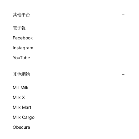
其他平台
電子報
Facebook
Instagram
YouTube
其他網站
Mill Milk
Milk X
Milk Mart
Milk Cargo
Obscura