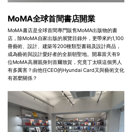
MoMA
全球首間書店開業
MoMA書店是全球首間專門販售MoMA出版物的書
店，除MoMA自家出版的展覽目錄外，更帶來約1,100
冊藝術、設計、建築等200種類型書籍及設計商品，
成為藝術與設計愛好者的全新朝聖地。開幕當天有9
位MoMA高層親身到首爾致賀，究竟丁太暎這個男人
有多厲害？由他任CEO的Hyundai Card又與藝術文化
有甚麼關係？