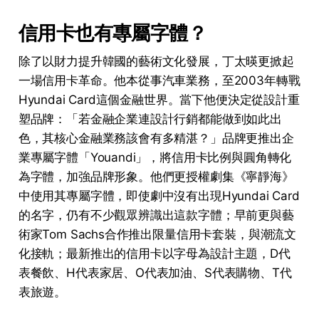
信用卡也有專屬字體？
除了以財力提升韓國的藝術文化發展，丁太暎更掀起
一場信用卡革命。他本從事汽車業務，至2003年轉戰
Hyundai Card這個金融世界。當下他便決定從設計重
塑品牌：「若金融企業連設計行銷都能做到如此出
色，其核心金融業務該會有多精湛？」品牌更推出企
業專屬字體「Youandi」，將信用卡比例與圓角轉化
為字體，加強品牌形象。他們更授權劇集《寧靜海》
中使用其專屬字體，即使劇中沒有出現Hyundai Card
的名字，仍有不少觀眾辨識出這款字體；早前更與藝
術家Tom Sachs合作推出限量信用卡套裝，與潮流文
化接軌；最新推出的信用卡以字母為設計主題，D代
表餐飲、H代表家居、O代表加油、S代表購物、T代
表旅遊。