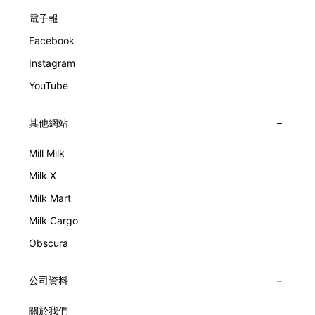
電子報
Facebook
Instagram
YouTube
其他網站
Mill Milk
Milk X
Milk Mart
Milk Cargo
Obscura
公司資料
關於我們