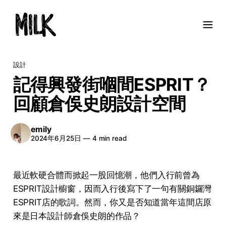
設計
記得興發街嗰間ESPRIT？
回顧倉俁史朗設計空間
emily
2024年6月25日
—
4 min read
最近軟硬合體而掀起一股回憶潮，他們入行前曾為
ESPRIT設計櫥窗，因而入行後寫下了一句有關銅鑼灣
ESPRIT店的歌詞。然而，你又是否知道當年這間店原
來是日本設計師倉俁史朗的作品？