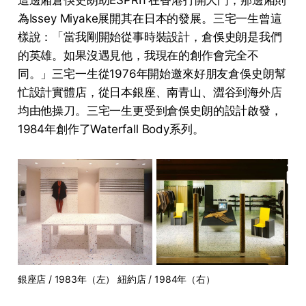
為Issey Miyake展開其在日本的發展。三宅一生曾這
樣說：「當我剛開始從事時裝設計，倉俁史朗是我們
的英雄。如果沒遇見他，我現在的創作會完全不
同。」三宅一生從1976年開始邀來好朋友倉俁史朗幫
忙設計實體店，從日本銀座、南青山、澀谷到海外店
均由他操刀。三宅一生更受到倉俁史朗的設計啟發，
1984年創作了Waterfall Body系列。
銀座店 / 1983年（左） 紐約店 / 1984年（右）