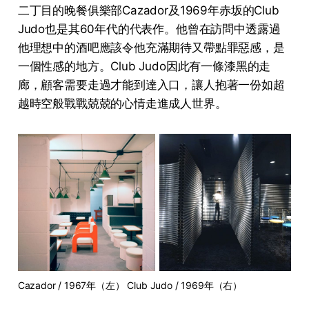
二丁目的晚餐俱樂部Cazador及1969年赤坂的Club
Judo也是其60年代的代表作。他曾在訪問中透露過
他理想中的酒吧應該令他充滿期待又帶點罪惡感，是
一個性感的地方。Club Judo因此有一條漆黑的走
廊，顧客需要走過才能到達入口，讓人抱著一份如超
越時空般戰戰兢兢的心情走進成人世界。
Cazador / 1967年（左） Club Judo / 1969年（右）