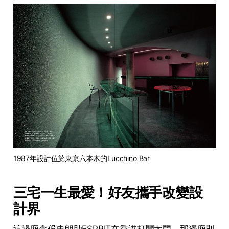
1987年設計位於東京六本木的Lucchino Bar 
三宅一生最愛！好友攜手改變設
計界
這邊廂倉俁史朗助ESPRIT在香港打開大門，那邊廂則