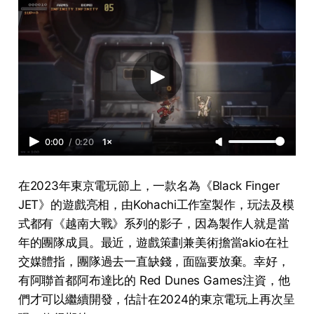
0:00
/
0:20
1×
在2023年東京電玩節上，一款名為《Black Finger
JET》的遊戲亮相，由Kohachi工作室製作，玩法及模
式都有《越南大戰》系列的影子，因為製作人就是當
年的團隊成員。最近，遊戲策劃兼美術擔當akio在社
交媒體指，團隊過去一直缺錢，面臨要放棄。幸好，
有阿聯首都阿布達比的 Red Dunes Games注資，他
們才可以繼續開發，估計在2024的東京電玩上再次呈