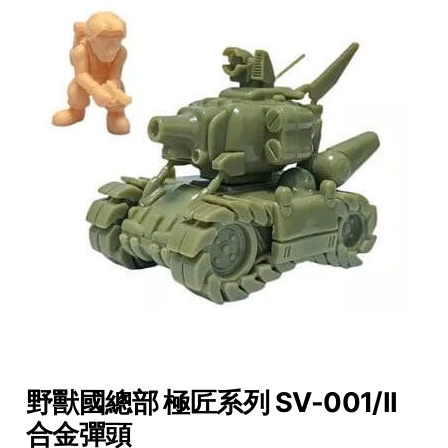
野獸國總部 極匠系列 SV-001/II
合金彈頭