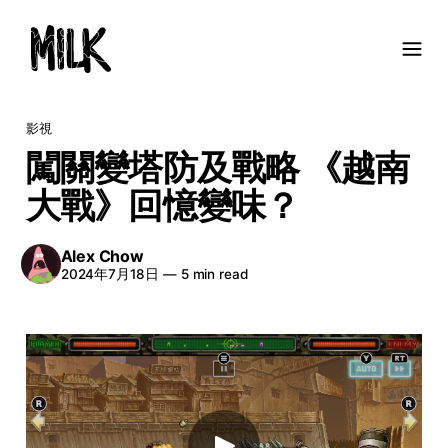
影視
闖關變塔防及戰略 《越南
大戰》回憶變味？
Alex Chow
2024年7月18日
—
5 min read