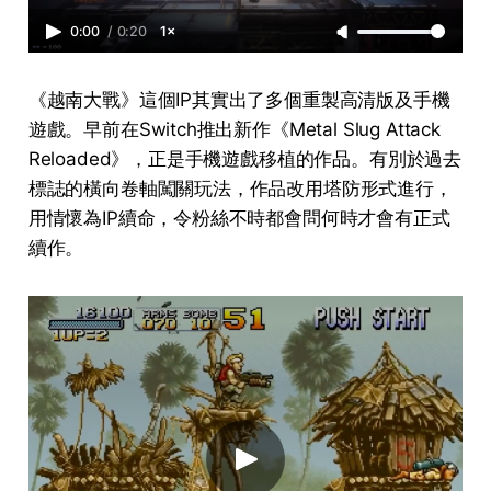
0:00
/
0:20
1×
《越南大戰》這個IP其實出了多個重製高清版及手機
遊戲。早前在Switch推出新作《Metal Slug Attack
Reloaded》，正是手機遊戲移植的作品。有別於過去
標誌的橫向卷軸闖關玩法，作品改用塔防形式進行，
用情懷為IP續命，令粉絲不時都會問何時才會有正式
續作。