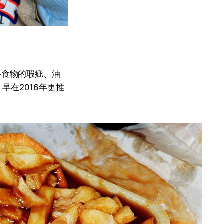
，將食物的瑕疵、油
在2016年更推