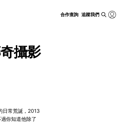
合作查詢
追蹤我們
傳奇攝影
的日常荒誕，2013
。不過你知道他除了