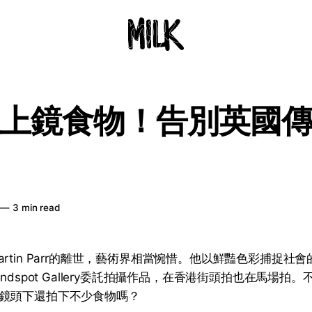
上鏡食物！告別英國
—
3 min read
rtin Parr的離世，藝術界相當惋惜。他以鮮豔色彩捕捉社會
indspot Gallery委託拍攝作品，在香港街頭拍也在馬場拍
鏡頭下還拍下不少食物嗎？