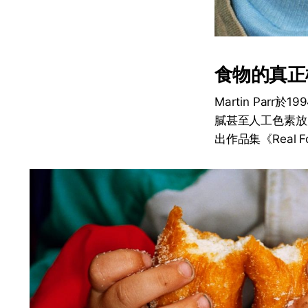
食物的真正
Martin Pa
膩甚至人工色素放
出作品集《Real F