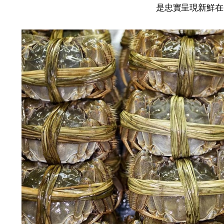
是忠實呈現新鮮在