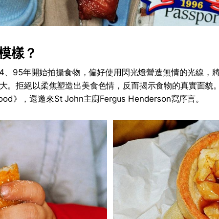
模樣？
rr於1994、95年開始拍攝食物，偏好使用閃光燈營造無情的光線
大。拒絕以柔焦塑造出美食色情，反而揭示食物的真實面貌。早
ood》，還邀來St John主廚Fergus Henderson寫序言。