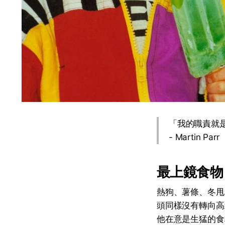
「我的職責就
- Martin Parr
最上鏡食物
熱狗、薯條、冬甩
頭同樣沒有轉向高
他在意是生猛的食材