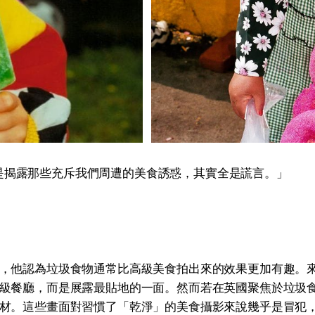
是揭露那些充斥我們周遭的美食誘惑，其實全是謊言。」
，他認為垃圾食物通常比高級美食拍出來的效果更加有趣。
級餐廳，而是展露最貼地的一面。然而若在英國聚焦於垃圾
。這些畫面對習慣了「乾淨」的美食攝影來說幾乎是冒犯，但Mar