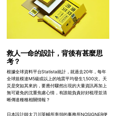
救人一命的設計，背後有甚麼思
考？
根據全球資料平台Statista統計，就過去20年，每年
全球規模達M5級或以上的地震平均發生1,500次。天
災是突如其來的，要應付驟然出現的大量資訊再加上
無可避免的沈重焦慮心情，有誰能負責好好梳理並清
晰傳達種種相關情報？
日本設計師太刀川英輔所率領的事務所NOSIGNER便