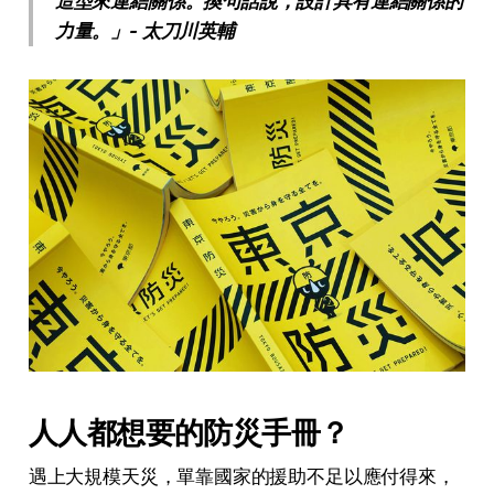
造型來連結關係。換句話說，設計具有連結關係的
力量。」- 太刀川英輔
人人都想要的防災手冊？
遇上大規模天災，單靠國家的援助不足以應付得來，