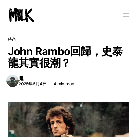
時尚
John Rambo回歸，史泰
龍其實很潮？
鬼
2025年6月4日
—
4 min read