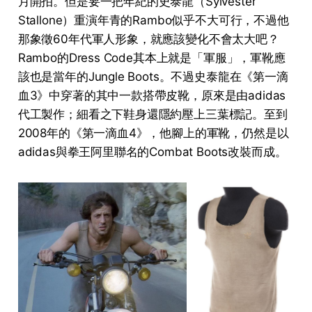
月開拍。但是要一把年紀的史泰龍（Sylvester
Stallone）重演年青的Rambo似乎不大可行，不過他
那象徵60年代軍人形象，就應該變化不會太大吧？
Rambo的Dress Code其本上就是「軍服」，軍靴應
該也是當年的Jungle Boots。不過史泰龍在《第一滴
血3》中穿著的其中一款搭帶皮靴，原來是由adidas
代工製作；細看之下鞋身還隱約壓上三葉標記。至到
2008年的《第一滴血4》，他腳上的軍靴，仍然是以
adidas與拳王阿里聯名的Combat Boots改裝而成。