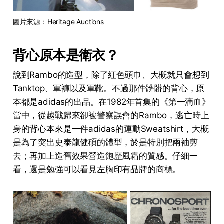
圖片來源：Heritage Auctions
背心原本是衛衣？
說到Rambo的造型，除了紅色頭巾、大概就只會想到
Tanktop、軍褲以及軍靴。不過那件髒髒的背心，原
本都是adidas的出品。在1982年首集的《第一滴血》
當中，從越戰歸來卻被警察誤會的Rambo，逃亡時上
身的背心本來是一件adidas的運動Sweatshirt，大概
是為了突出史泰龍健碩的體型，於是特別把兩袖剪
去；再加上造舊效果營造飽歷風霜的質感。仔細一
看，還是勉強可以看見左胸印有品牌的商標。