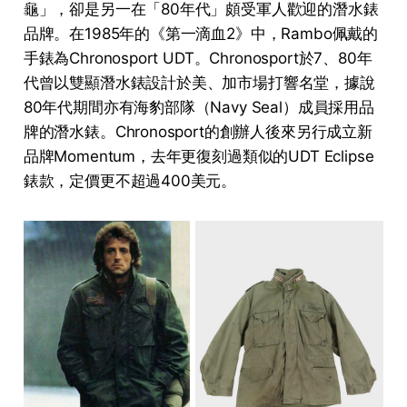
龜」，卻是另一在「80年代」頗受軍人歡迎的潛水錶
品牌。在1985年的《第一滴血2》中，Rambo佩戴的
手錶為Chronosport UDT。Chronosport於7、80年
代曾以雙顯潛水錶設計於美、加市場打響名堂，據說
80年代期間亦有海豹部隊（Navy Seal）成員採用品
牌的潛水錶。Chronosport的創辦人後來另行成立新
品牌Momentum，去年更復刻過類似的UDT Eclipse
錶款，定價更不超過400美元。