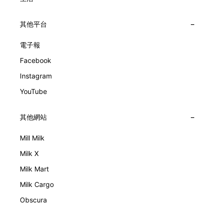
其他平台
電子報
Facebook
Instagram
YouTube
其他網站
Mill Milk
Milk X
Milk Mart
Milk Cargo
Obscura