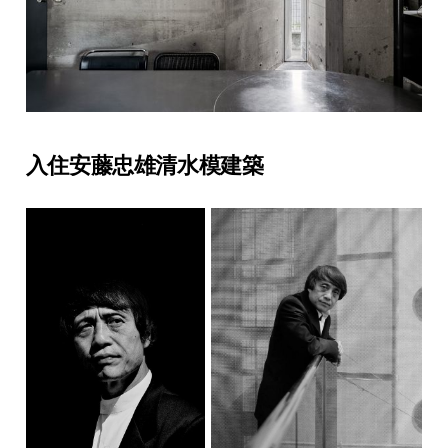
入住安藤忠雄清水模建築