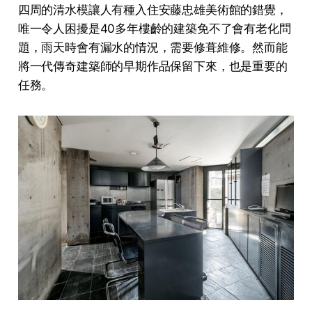
四周的清水模讓人有種入住安藤忠雄美術館的錯覺，
唯一令人困擾是40多年樓齡的建築免不了會有老化問
題，雨天時會有漏水的情況，需要修葺維修。然而能
將一代傳奇建築師的早期作品保留下來，也是重要的
任務。