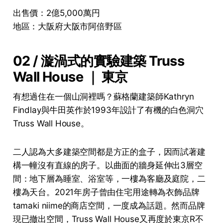
出售價：2億5,000萬円
地區：大阪府大阪市阿倍野區
02 / 漩渦式的實驗建築 Truss
Wall House ｜ 東京
有想過住在一個山洞裡嗎？蘇格蘭建築師Kathryn
Findlay與牛田英作於1993年設計了有機的白色洞穴
Truss Wall House。
二人認為大多建築空間都是方正的盒子，因而試著建
構一幢沒有直線的房子。以曲面的牆身延伸出3層空
間：地下層為睡室、浴室等，一樓為客廳及庭院，二
樓為天台。2021年房子曾由住宅用途轉為衣飾品牌
tamaki niime的商店空間，一度成為話題。然而品牌
現已撤出空間，Truss Wall House又再度於東京R不