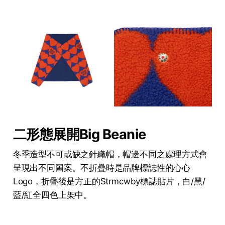
二形態展開Big Beanie
冬季造型不可或缺之針織帽，帽邊不同之處理方式會
呈現出不同圖案。不折疊時是品牌標誌性的心心
Logo，折疊後是方正的Strmcwby標誌貼片，白/黑/
藍/紅全四色上架中。