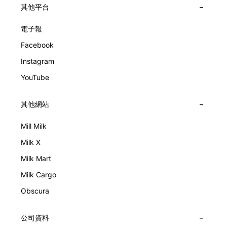
其他平台
電子報
Facebook
Instagram
YouTube
其他網站
Mill Milk
Milk X
Milk Mart
Milk Cargo
Obscura
公司資料