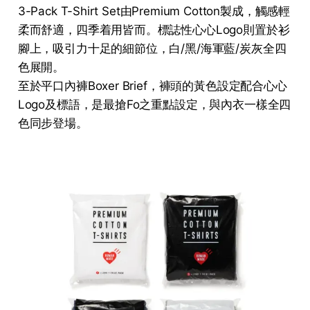
3-Pack T-Shirt Set由Premium Cotton製成，觸感輕
柔而舒適，四季着用皆而。標誌性心心Logo則置於衫
腳上，吸引力十足的細節位，白/黑/海軍藍/炭灰全四
色展開。
至於平口內褲Boxer Brief，褲頭的黃色設定配合心心
Logo及標語，是最搶Fo之重點設定，與內衣一樣全四
色同步登場。