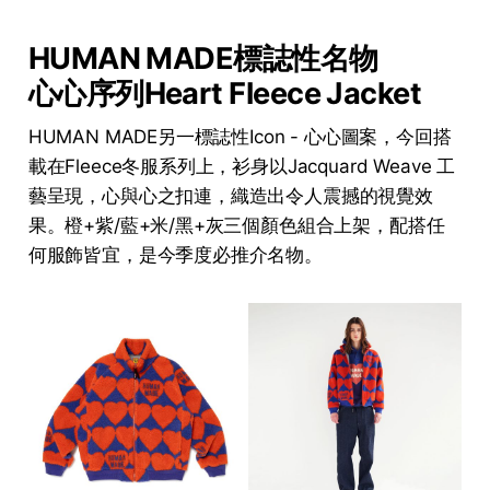
HUMAN MADE標誌性名物
心心序列Heart Fleece Jacket
HUMAN MADE另一標誌性Icon - 心心圖案，今回搭
載在Fleece冬服系列上，衫身以Jacquard Weave 工
藝呈現，心與心之扣連，織造出令人震撼的視覺效
果。橙+紫/藍+米/黑+灰三個顏色組合上架，配搭任
何服飾皆宜，是今季度必推介名物。