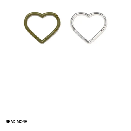
READ MORE