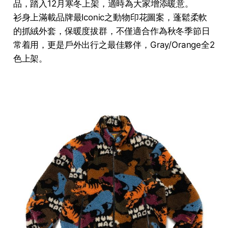
品，踏入12月寒冬上架，適時為大家增添暖意。
衫身上滿載品牌最Iconic之動物印花圖案，蓬鬆柔軟
的抓絨外套，保暖度拔群，不僅適合作為秋冬季節日
常着用，更是戶外出行之最佳夥伴，Gray/Orange全2
色上架。