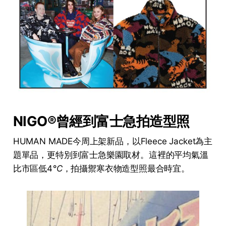
NIGO®曾經到富士急拍造型照
HUMAN MADE今周上架新品，以Fleece Jacket為主
題單品，更特別到富士急樂園取材。這裡的平均氣溫
比市區低4
°C
，拍攝禦寒衣物造型照最合時宜。