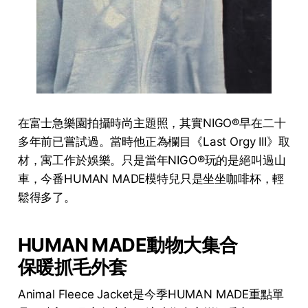
在富士急樂園拍攝時尚主題照，其實NIGO®早在二十
多年前已嘗試過。當時他正為欄目《Last Orgy III》取
材，寓工作於娛樂。只是當年NIGO®玩的是絕叫過山
車，今番HUMAN MADE模特兒只是坐坐咖啡杯，輕
鬆得多了。
HUMAN MADE動物大集合
保暖抓毛外套
Animal Fleece Jacket是今季HUMAN MADE重點單