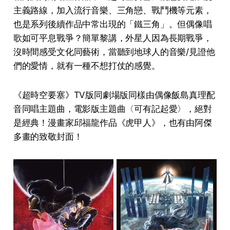
主義路線，加入流行音樂、三角戀、戰鬥機等元素，
也是系列後續作品中常出現的「鐵三角」。但偶像唱
歌如可平息戰爭？簡單黎講，外星人因為長期戰爭，
沒時間感受文化同藝術，當聽到地球人的音樂/見證他
們的愛情，就有一種不想打仗的感覺。
《超時空要塞》TV版同劇場版同樣由偶像飯島真理配
音同唱主題曲，電影版主題曲〈可有記起愛〉，絕對
是經典！漫畫家邱福龍作品《虎甲人》，也有由阿傑
多畫的致敬封面！