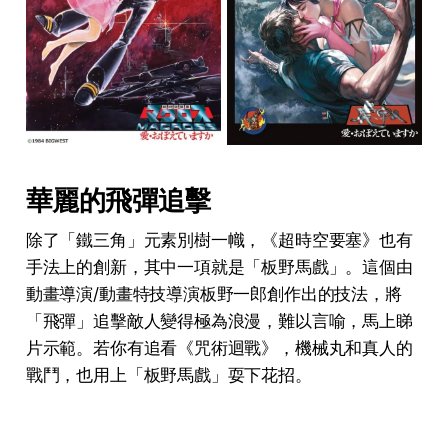
華麗的飛彈追擊
除了「鐵三角」元素別樹一幟，《超時空要塞》也有
手法上的創新，其中一項就是「板野馬戲」。這個由
動畫導演/動畫特技導演板野一郎創作出的技法，將
「飛彈」追擊敵人變得極為浪漫，難以言喻，馬上睇
片示範。若你有追看《咒術迴戰》，機械丸和真人的
戰鬥，也用上「板野馬戲」耍下花招。