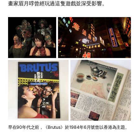
畫家眉月啍曾經玩過這隻遊戲並深受影響。
早在90年代之前，《Brutus》於1984年6月號曾以香港為主題。