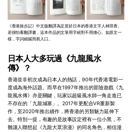
《香港旅步記》中文版翻譯為定居於日本的香港文字人林琪香。
若很怕看翻譯書，這本作品的文筆用字絕對不用擔心。如原文一
樣，字詞細膩而易入口。
日本人大多玩過《九龍風水
傳》？
香港並非初次成為日本人的熱話，90年代香港電影一
度成為海外話題。而早在1997年推出的冒險遊戲《九
龍風水傳》亦是關鍵，玩家以超級風水師一角走進已
不存在的「九龍城寨」。2017年更配合VR重新製
作，至2020年推出續作，將香港的另類魅力延伸下
去。特別一提，有趣的是故事設定裡有一位小黑，不
難讓人聯想起《九龍大眾浪漫》的同名角色，相信漫