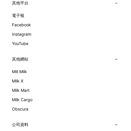
其他平台
電子報
Facebook
Instagram
YouTube
其他網站
Mill Milk
Milk X
Milk Mart
Milk Cargo
Obscura
公司資料