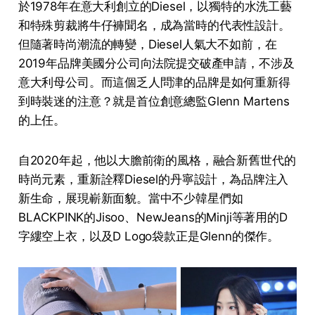
於1978年在意大利創立的Diesel，以獨特的水洗工藝
和特殊剪裁將牛仔褲聞名，成為當時的代表性設計。
但隨著時尚潮流的轉變，Diesel人氣大不如前，在
2019年品牌美國分公司向法院提交破產申請，不涉及
意大利母公司。而這個乏人問津的品牌是如何重新得
到時裝迷的注意？就是首位創意總監Glenn Martens
的上任。
自2020年起，他以大膽前衛的風格，融合新舊世代的
時尚元素，重新詮釋Diesel的丹寧設計，為品牌注入
新生命，展現嶄新面貌。當中不少韓星們如
BLACKPINK的Jisoo、NewJeans的Minji等著用的D
字縷空上衣，以及D Logo袋款正是Glenn的傑作。