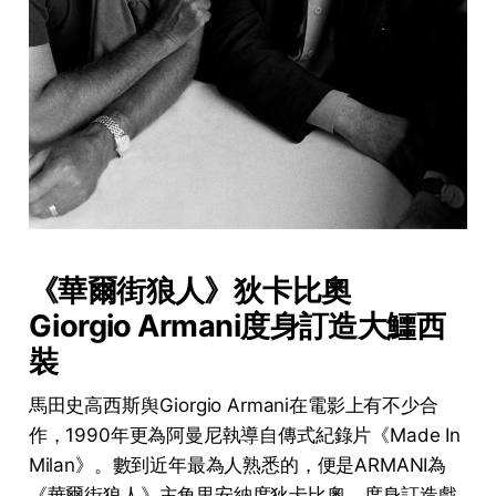
《華爾街狼人》狄卡比奧
Giorgio Armani度身訂造大鱷西
裝
馬田史高西斯舆Giorgio Armani在電影上有不少合
作，1990年更為阿曼尼執導自傳式紀錄片《Made In
Milan》。數到近年最為人熟悉的，便是ARMANI為
《華爾街狼人》主角里安納度狄卡比奧，度身訂造戲