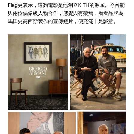
Fieg更表示，這齣電影是他創立KITH的源頭。今番能
與兩位偶像級人物合作，感覺與有榮焉，看看品牌為
馬田史高西斯製作的宣傳短片，便充滿十足誠意。