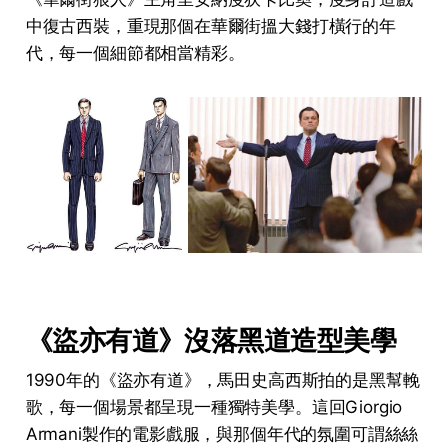
中復古西裝，重現那個在華爾街搵大錢打橫行的年
代，每一個細節都相當精彩。
《盜亦有道》沒落黑道造型美學
1990年的《盜亦有道》，馬田史高西斯拍的是黑幫輓
歌，每一個場景都呈現一種獨特美學。這回Giorgio
Armani製作的電影戲服，與那個年代的氛圍可謂絲絲