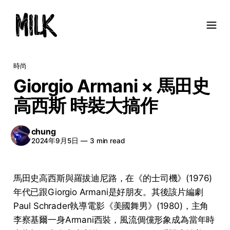
時尚
Giorgio Armani × 馬田史
高西斯 時裝大搞作
chung
2024年9月5日
—
3 min read
馬田史高西斯與羅拔迪尼路，在《的士司機》(1976)
年代已跟Giorgio Armani是好朋友。其後該片編劇
Paul Schrader執導電影《美國舞男》(1980)，主角
李察基爾一身Armani西裝，風流倜儻形象成為當年時