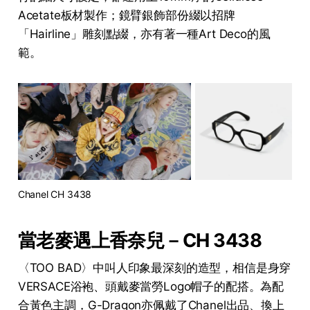
Acetate板材製作；鏡臂銀飾部份綴以招牌
「Hairline」雕刻點綴，亦有著一種Art Deco的風
範。
Chanel CH 3438
當老麥遇上香奈兒－CH 3438
〈TOO BAD〉中叫人印象最深刻的造型，相信是身穿
VERSACE浴袍、頭戴麥當勞Logo帽子的配搭。為配
合黃色主調，G-Dragon亦佩戴了Chanel出品、換上