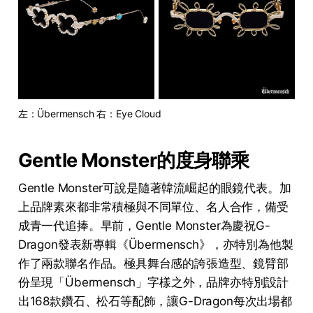
左：Übermensch 右：Eye Cloud
Gentle Monster的度身聯乘
Gentle Monster可說是隨著韓流崛起的眼鏡代表。加
上品牌素來都非常積極與不同單位、名人合作，備受
成青一代追捧。早前，Gentle Monster為慶祝G-
Dragon發表新專輯《Übermensch》，亦特別為他製
作了兩款聯名作品。極具舞台感的誇張造型、鏡臂部
份呈現「Übermensch」字樣之外，品牌亦特別設計
出168款鑽石、松石等配飾，讓G-Dragon每次出場都