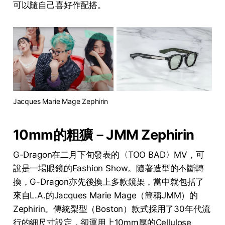
可以隨自己喜好作配搭。
Jacques Marie Mage Zephirin
10mm的粗獷－JMM Zephirin
G-Dragon在二月下旬發表的〈TOO BAD〉MV，可
說是一場眼鏡的Fashion Show。隨著造型的不斷轉
換，G-Dragon亦先後換上多款鏡架，當中就包括了
來自L.A.的Jacques Marie Mage（簡稱JMM）的
Zephirin。傳統梨型（Boston）款式採用了30年代流
行的細尺寸設定，卻運用上10mm厚的Cellulose