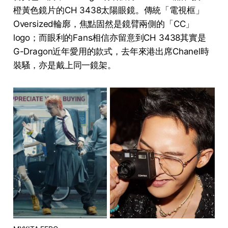
橙黃色鏡片的CH 3438太陽眼鏡。傳統「電視框」
Oversized輪廓，焦點固然是鏡臂兩側的「CC」
logo；而眼利的Fans相信亦留意到CH 3438其實是
G-Dragon近年愛用的款式，去年來港出席Chanel時
裝騷，亦是戴上同一鏡架。