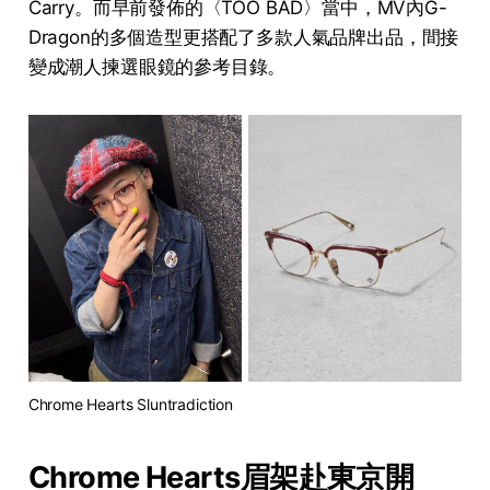
Carry。而早前發佈的〈TOO BAD〉當中，MV內G-
Dragon的多個造型更搭配了多款人氣品牌出品，間接
變成潮人揀選眼鏡的參考目錄。
Chrome Hearts Sluntradiction
Chrome Hearts眉架赴東京開