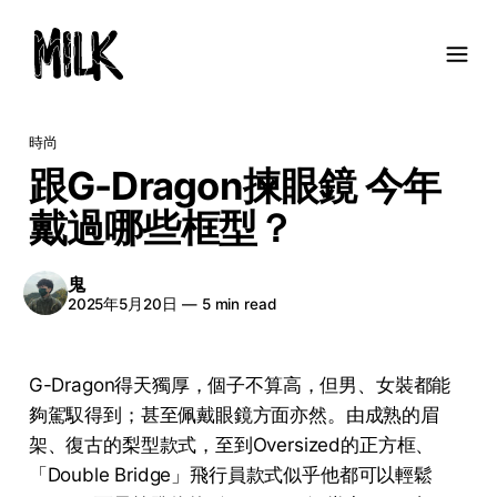
時尚
跟G-Dragon揀眼鏡 今年
戴過哪些框型？
鬼
2025年5月20日
—
5 min read
G-Dragon得天獨厚，個子不算高，但男、女裝都能
夠駕馭得到；甚至佩戴眼鏡方面亦然。由成熟的眉
架、復古的梨型款式，至到Oversized的正方框、
「Double Bridge」飛行員款式似乎他都可以輕鬆