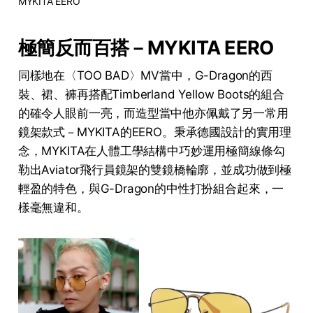
MYKITA EERO
極簡反而百搭－MYKITA EERO
同樣地在〈TOO BAD〉MV當中，G-Dragon的西
裝、裙、褲再搭配Timberland Yellow Boots的組合
的確令人眼前一亮，而造型當中他亦佩戴了另一常用
鏡架款式－MYKITA的EERO。秉承德國設計的實用理
念，MYKITA在人體工學結構中巧妙運用極簡線條勾
勒出Aviator飛行員鏡架的雙鏡橋輪廓，並成功做到極
輕盈的特色，與G-Dragon的中性打扮組合起來，一
樣毫無違和。