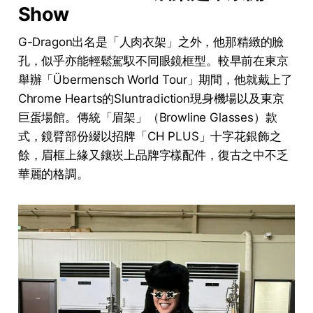
Show
G-Dragon出名是「人肉衣架」之外，他那精緻的臉
孔，似乎亦能輕鬆駕馭不同眼鏡框型。較早前在東京
舉辦「Übermensch World Tour」期間，他就戴上了
Chrome Hearts的Sluntradiction現身機場以及東京
巨蛋場館。傳統「眉架」（Browline Glasses）款
式，鏡臂部份綴以招牌「CH PLUS」十字花銀飾之
餘，眉框上緣又鑲崁上品牌字樣配件，復古之中不乏
華麗的格調。