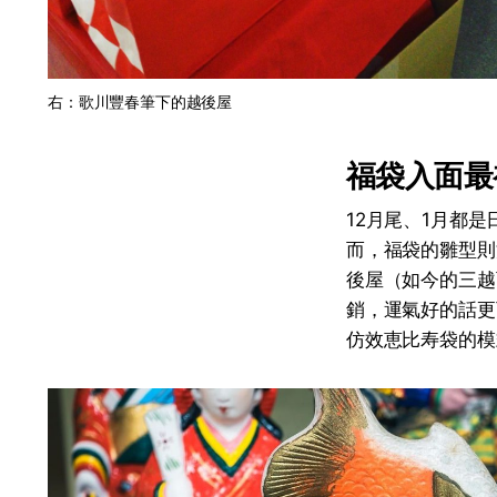
右：歌川豐春筆下的越後屋
福袋入面最
12月尾、1月都
而，福袋的雛型則
後屋（如今的三越
銷，運氣好的話更
仿效恵比寿袋的模