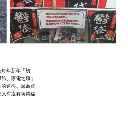
為每年新年「初
服飾、家電之類；
品的途徑。因為買
家又有沒有購買福