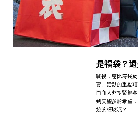
是福袋？還
戰後，恵比寿袋於
賣」活動的重點項
而商人亦捉緊顧客
到失望多於希望，
袋的經驗呢？