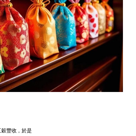
五穀豐收，於是