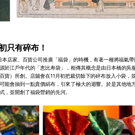
初只有碎布！
是日本店家、百貨公司推廣「福袋」的時機，有著一種將福氣
源於江戶年代的「恵比寿袋」，相傳其概念是由日本橋的吳
百貨）所創。店舖會在11月初把裁切餘下的碎布放入小袋，並
可能會抽到一點貴價絹布，引來了極大的迴響。於是其他地
式，並開創了福袋營銷的先河。