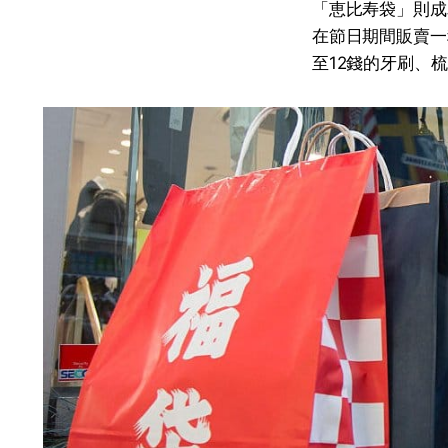
「恵比寿袋」則成
在節日期間販賣一
至12錢的牙刷、