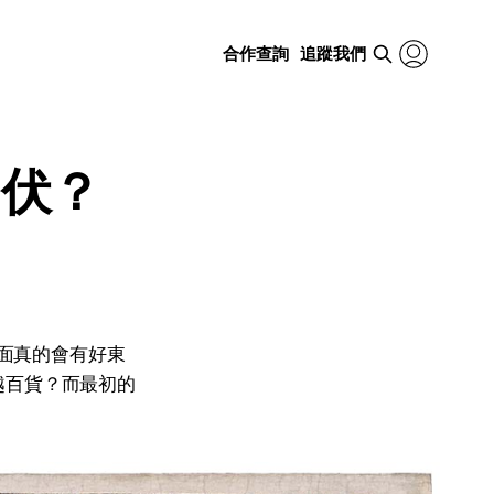
合作查詢
追蹤我們
中伏？
裡面真的會有好東
越百貨？而最初的