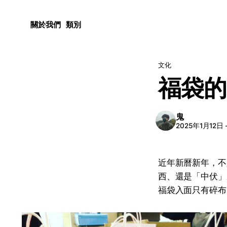
關於我們
類別
文化
福袋的
鬼
2025年1月12日
近年新曆新年，不
西、還是「中伏」
福袋入面只有碎布