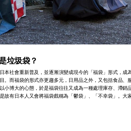
是垃圾袋？
日本社會重新普及，並逐漸演變成現今的「福袋」形式，成
目。而福袋的形式亦更趨多元，日用品之外，又包括食品、
以小博大的心態，於是福袋往往又成為一種處理庫存、滯銷
是故有日本人又會將福袋戲稱為「鬱袋」、「不幸袋」。大