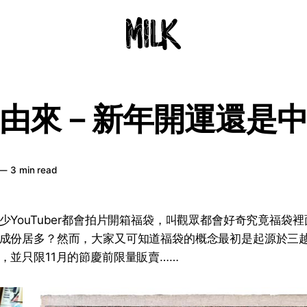
由來－新年開運還是
—
3 min read
少YouTuber都會拍片開箱福袋，叫觀眾都會好奇究竟福袋
成份居多？然而，大家又可知道福袋的概念最初是起源於三
，並只限11月的節慶前限量販賣……