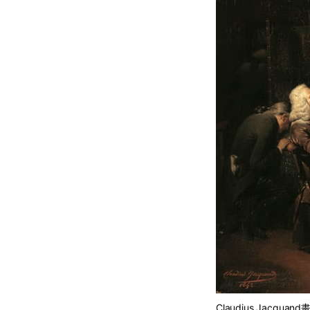
Claudius Jacq