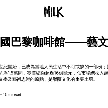
國巴黎咖啡館——藝
7世紀開始，已成為當地人民生活中不可或缺的一部份；據
約為1.5萬間，零售總額超過16億歐元，佔市場總收入
文學及藝術思潮的原點，是醞釀文化的重要土壤。
—
13 min read