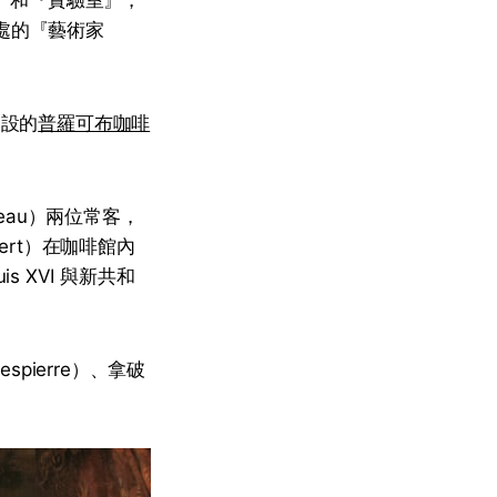
各處的『藝術家
開設的
普羅可布咖啡
eau）兩位常客，
mbert）在咖啡館內
s XVI 與新共和
spierre）、拿破