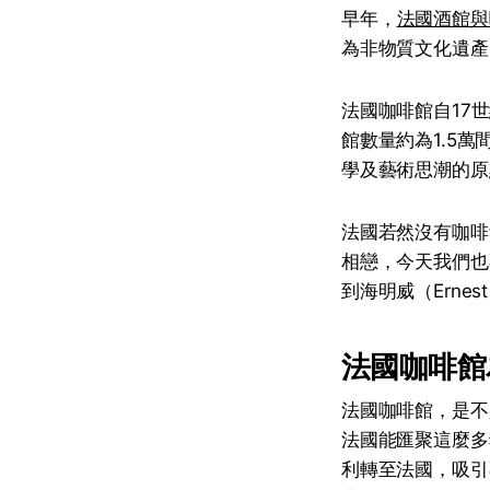
早年，
法國酒館與
為非物質文化遺產
法國咖啡館自17
館數量約為1.5
學及藝術思潮的原
法國若然沒有咖啡館，當
相戀，今天我們也不會看
到海明威（Ernest
法國咖啡館
法國咖啡館，是不
法國能匯聚這麼多
利轉至法國，吸引