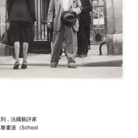
來到，法國藝評家
巴黎畫派（School