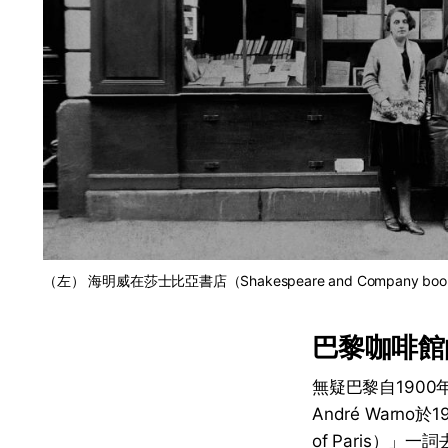
（左） 海明威在莎士比亞書店（Shakespeare and Company
巴黎咖啡館
無疑巴黎自190
André Warno
of Paris）