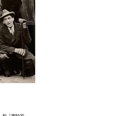
大學』和『實驗室』，