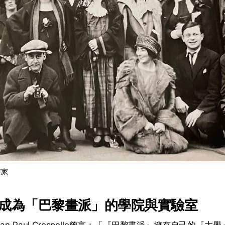
術家
成為「巴黎畫派」的學院與實驗室
an Paul Crespelle曾言：「『巴黎畫派』擁有自己的『