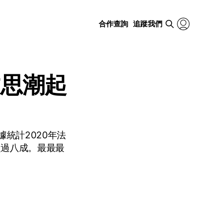
合作查詢
追蹤我們
文思潮起
統計2020年法
超過八成。最最最