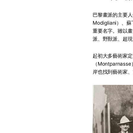
巴黎畫派的主要人物
Modigliani）
重要名字。雖以畫
派、野獸派、超現
起初大多藝術家定
（Montparn
岸也找到藝術家、