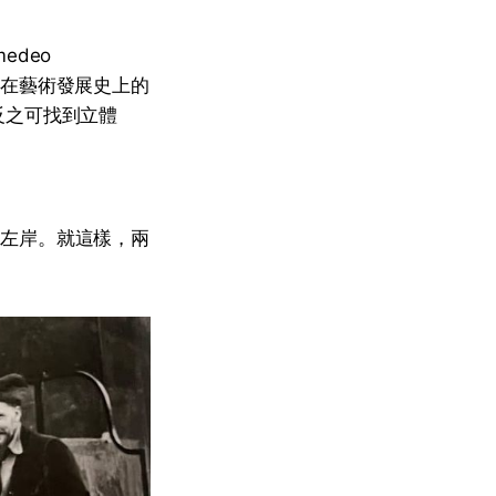
edeo
，全都是在藝術發展史上的
反之可找到立體
稱為左岸。就這樣，兩