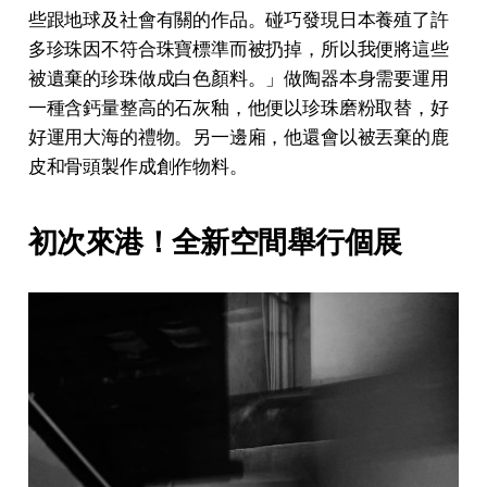
些跟地球及社會有關的作品。碰巧發現日本養殖了許
多珍珠因不符合珠寶標準而被扔掉，所以我便將這些
被遺棄的珍珠做成白色顏料。」做陶器本身需要運用
一種含鈣量整高的石灰釉，他便以珍珠磨粉取替，好
好運用大海的禮物。另一邊廂，他還會以被丟棄的鹿
皮和骨頭製作成創作物料。
初次來港！全新空間舉行個展