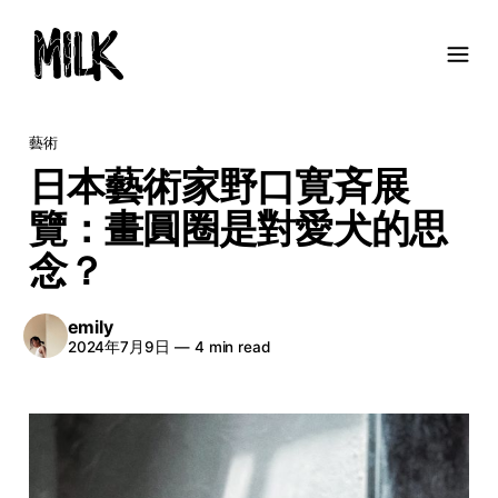
藝術
日本藝術家野口寛斉展
覽：畫圓圈是對愛犬的思
念？
emily
2024年7月9日
—
4 min read