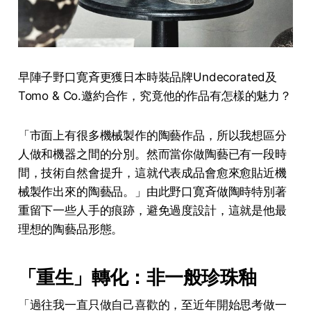
早陣子野口寛斉更獲日本時裝品牌Undecorated及
Tomo & Co.邀約合作，究竟他的作品有怎樣的魅力？
「市面上有很多機械製作的陶藝作品，所以我想區分
人做和機器之間的分別。然而當你做陶藝已有一段時
間，技術自然會提升，這就代表成品會愈來愈貼近機
械製作出來的陶藝品。」由此野口寛斉做陶時特別著
重留下一些人手的痕跡，避免過度設計，這就是他最
理想的陶藝品形態。
「重生」轉化：非一般珍珠釉
「過往我一直只做自己喜歡的，至近年開始思考做一