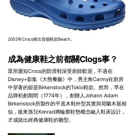
2002年Crocs推出首個鞋款Beach。
成為健康鞋之前都關Clogs事？
眾所週知Crocs的防滑鞋深受廚師歡迎，不過在
Disney+影集《大熊餐廳》中，男主角Carmy在廚房
中穿著的卻是Birkenstock的Tokio鞋款。然而，早在
品牌初創期間（1774年），創辦人Johann Adam
Birkenstock所製作的平底木鞋外型其實與荷蘭木屐相
似，後來孫兒Konrad將輪廓鞋墊概念融入鞋床設計，
才成就出經典健康鞋的雛型。