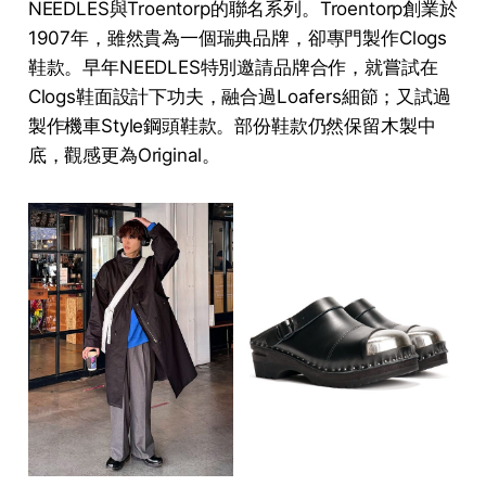
NEEDLES與Troentorp的聯名系列。Troentorp創業於
1907年，雖然貴為一個瑞典品牌，卻專門製作Clogs
鞋款。早年NEEDLES特別邀請品牌合作，就嘗試在
Clogs鞋面設計下功夫，融合過Loafers細節；又試過
製作機車Style鋼頭鞋款。部份鞋款仍然保留木製中
底，觀感更為Original。