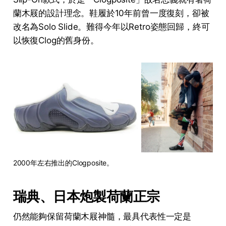
蘭木屐的設計理念。鞋履於10年前曾一度復刻，卻被
改名為Solo Slide。難得今年以Retro姿態回歸，終可
以恢復Clog的舊身份。
2000年左右推出的Clogposite。
瑞典、日本炮製荷蘭正宗
仍然能夠保留荷蘭木屐神髓，最具代表性一定是