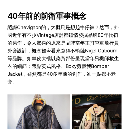
40年前的前衛軍事概念
認識Chevignon的，大概只是想起牛仔褲？然而，外
國近年有不少Vintage店舖都鍾情發掘品牌80年代初
的舊作，令人驚喜的原來是品牌當年主打空軍飛行員
外套設計，概念如今看來竟絕不輸蝕Nigel Cabourn
等品牌。如羊皮大褸以染黃部份呈現當年飛機師救生
衣的細節；帶點英式風格、Boxy剪裁我Bomber
Jacket，雖然都是40多年前的創作，卻一點都不老
套。