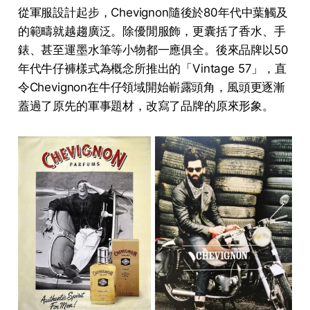
從軍服設計起步，Chevignon隨後於80年代中葉觸及
的範疇就越趨廣泛。除優閒服飾，更囊括了香水、手
錶、甚至運墨水筆等小物都一應俱全。後來品牌以50
年代牛仔褲樣式為概念所推出的「Vintage 57」，直
令Chevignon在牛仔領域開始嶄露頭角，風頭更逐漸
蓋過了原先的軍事題材，改寫了品牌的原來形象。