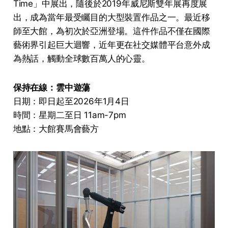
Time」中展出，隨後於2019年威尼斯雙年展再度展
出，成為當年最受矚目的大型裝置作品之一。最近移
師至大館，為初次於亞洲登場。這件作品不僅在國際
藝術界引起巨大迴響，近年更在社交媒體平台意外成
為熱話，觸動全球數百萬人的心靈。
保持在線：雲中遊蕩
日期：即日起至2026年1月4日
時間：星期二至日 11am-7pm
地點：大館賽馬會藝方