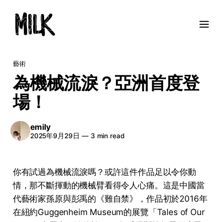
藝術
為機械流淚？亞洲首度登
場！
emily
2025年9月29日
—
3 min read
你有試過為機械流淚嗎？或許這件作品足以令你動
情，那不斷揮動的機械臂看得令人心痛。這是中國當
代藝術家孫原與彭禹的《難自禁》，作品初於2016年
在紐約Guggenheim Museum的展覽「Tales of Our