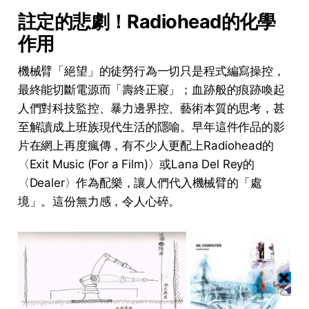
註定的悲劇！
Radiohead
的化學
作用
機械臂「絕望」的徒勞行為一切只是程式編寫操控，
最終能切斷電源而「壽終正寢」；血跡般的痕跡喚起
人們對科技監控、暴力邊界控、藝術本質的思考，甚
至解讀成上班族現代生活的隱喻。早年這件作品的影
片在網上再度瘋傳，有不少人更配上Radiohead的
〈Exit Music (For a Film)〉或Lana Del Rey的
〈Dealer〉作為配樂，讓人們代入機械臂的「處
境」。這份無力感，令人心碎。