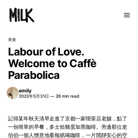
美食
Labour of Love.
Welcome to Caffè
Parabolica
emily
2023年5月31日
—
26 min read
記得某年秋天清早走進了京都一家喫茶店老舖，點了
一份簡單的早餐，多士烚雞蛋加黑咖啡。旁邊那位老
伯伯一個人愜意地看報紙喝咖啡，一片閒靜安心的空