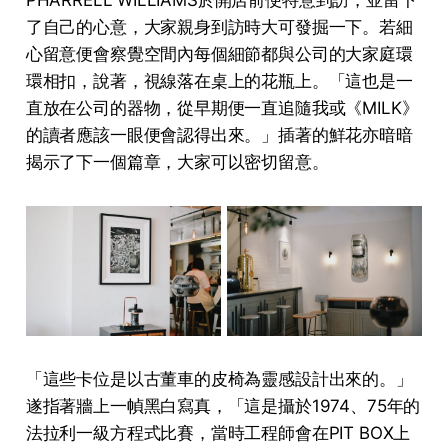
了自己的心意，大家親身到訪時大可發掘一下。若細
心留意便會察覺空間內每個細節都與公司的大家庭環
環相扣，說著，視線落在桌上的花瓶上。「這也是一
直放在公司的器物，從早期便一直追隨我或《MILK》
的讀者應該一眼便會認得出來。」插著的鮮花亦暗暗
揭示了下一個篇章，大家可以密切留意。
「這些卡位是以古董車的皮椅為靈感設計出來的。」
遂指著牆上一幀黑白寫真，「這是攝於1974、75年的
法拉利一級方程式比賽，當時工程師會在PIT BOX上