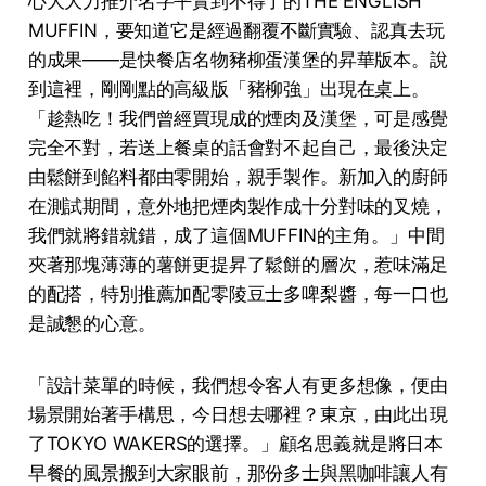
心大大力推介名字平實到不得了的THE ENGLISH
MUFFIN，要知道它是經過翻覆不斷實驗、認真去玩
的成果——是快餐店名物豬柳蛋漢堡的昇華版本。說
到這裡，剛剛點的高級版「豬柳強」出現在桌上。
「趁熱吃！我們曾經買現成的煙⾁及漢堡，可是感覺
完全不對，若送上餐桌的話會對不起⾃⼰，最後決定
由鬆餅到餡料都由零開始，親⼿製作。新加⼊的廚師
在測試期間，意外地把煙⾁製作成⼗分對味的叉燒，
我們就將錯就錯，成了這個MUFFIN的主⾓。」中間
夾著那塊薄薄的薯餅更提昇了鬆餅的層次，惹味滿⾜
的配搭，特別推薦加配零陵⾖⼠多啤梨醬，每⼀⼝也
是誠懇的⼼意。
「設計菜單的時候，我們想令客⼈有更多想像，便由
場景開始著⼿構思，今⽇想去哪裡？東京，由此出現
了TOKYO WAKERS的選擇。」顧名思義就是將日本
早餐的風景搬到大家眼前，那份多士與黑咖啡讓人有