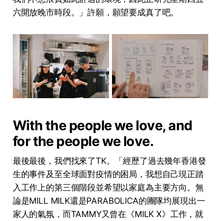
六開放晚市時段。」許願，願望要成真了吧。
With the people we love, and
for the people we love.
最後最後，我們找來了TK。「經歷了過去幾年香港發
生的事件及至全球面對疫情的困局，我想自己現正踏
入工作上的第三個階段並希望以家庭為主要方向。無
論是MILL MILK還是PARABOLICA的團隊均展現出一
家人的氣氛，而TAMMY又曾在《MILK X》工作，就