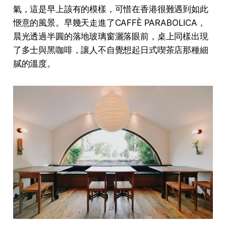
氣，這是早上該有的模樣，可惜在香港很難遇到如此
愜意的風景。早幾天走進了CAFFÈ PARABOLICA，
晨光透過半圓的落地玻璃窗灑落眼前，桌上同樣出現
了多士與黑咖啡，讓人不自覺想起日式喫茶店那種細
膩的溫度。