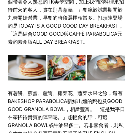
個帶著令⼈熟悉的TK美學空間，加上我們的料理來招
待前來的客⼈，實在別具意義。」餐廳於試業期間於
九時開始營業，早餐的時段選擇相當多。打頭陣登場
的是TODAY IS A GOOD GOOD DAY BREAKFAST，
「這是結合GOOD GOOD與CAFFÈ PARABOLICA元
素的素⾷版ALL DAY BREAKFAST。」
有薯餅、煎蛋、蘆筍、椰菜花、蔬菜⽔果之餘，還有
BAKESHOP PARABOLICA新鮮出爐的麪包及GOOD
GOOD GRANOLA BOWL，相當豐富。「這是我平⽇
在家招待貴賓的陣容呢。」想輕食的話，可選
GRANOLA BOWL或牛油果多士。若非素食者，則私