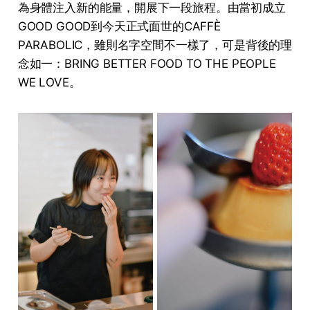
為⾝體注⼊新的能量，開展下⼀段旅程。由當初成⽴
GOOD GOOD到今天正式⾯世的CAFFÈ
PARABOLIC，雖則名字空間不⼀樣了，可是背後的理
念如⼀：BRING BETTER FOOD TO THE PEOPLE
WE LOVE。